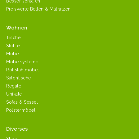
Besser schlafen
Preiswerte Betten & Matratzen
Wohnen
Tische
Stühle
Möbel
Möbelsysteme
Rohstahlmöbel
Salontische
Regale
Unikate
Sofas & Sessel
Polstermöbel
Diverses
Shop