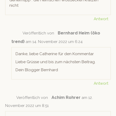
Geheimtipp : die Heim­schen Wolldeck­en kratzen
nicht
Antwort
Bernhard Heim (öko
Veröffentlich von
trend)
am 14. November 2022 um 6:24
Danke, liebe Cather­ine für den Kommentar
Liebe Grüsse und bis zum näch­sten Beitrag.
Dein Blog­ger Bernhard
Antwort
Achim Rohrer
Veröffentlich von
am 12.
November 2022 um 8:51