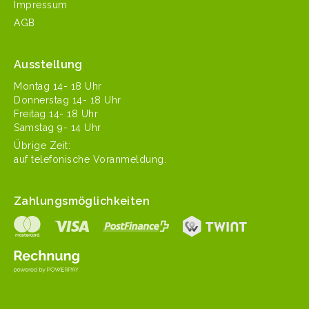
Impressum
AGB
Ausstellung
Mon­tag 14- 18 Uhr
Don­ner­stag 14- 18 Uhr
Fre­itag 14- 18 Uhr
Sam­stag 9- 14 Uhr
Übrige Zeit:
auf tele­fonis­che Voranmeldung.
Zahlungsmöglichkeiten