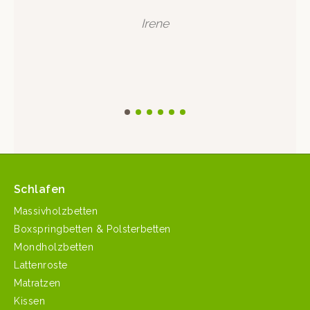
Irene
Schlafen
Massivholzbetten
Boxspringbetten & Polsterbetten
Mondholzbetten
Lattenroste
Matratzen
Kissen