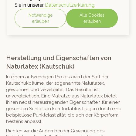
Sie in unserer
Datenschutzerklärung
.
Notwendige
Alle Cookies
erlauben
erlauben
1
2
3
4
→
Herstellung und Eigenschaften von
Naturlatex (Kautschuk)
In einem aufwendigen Prozess wird der Saft der
Kautschukbäume, der sogenannte Naturlatex,
gewonnen und verarbeitet. Das Resultat ist
unvergleichlich. Eine Matratze aus Naturlatex bietet
Ihnen nebst herausragenden Eigenschaften für einen
gesunden Schlaf, ein komfortables Liegen durch eine
beispiellose Punktelastizität, die sich der Körperform
bestens anpasst.
Richten wir die Augen bei der Gewinnung des