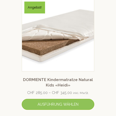
Angebot!
DORMIENTE Kindermatratze Natural
Kids «Heidi»
CHF
285.00
–
CHF
345.00
inkl. MwSt.
AUSFÜHRUNG WÄHLEN