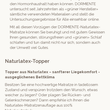
den Hormonhaushalt haben können. DORMIENTE
untersucht seit Jahrzehnten als «grüner Hersteller»
sämtliche verwendeten Materialien und stellt die
Untersuchungsergebnisse für Alle einsehbar online.
Mit all diesen Vorzügen der DORMIENTE-Naturlatex-
Matratze können Sie beruhigt und mit gutem Gewissen
Ihren gesunden, störungsfreien und «grünen» Schlaf
schlafen und tun damit nicht nur sich, sondern auch
der Umwelt viel Gutes.
Naturlatex-Topper
Topper aus Naturlatex – sanfterer Liegekomfort -
ausgeglichenes Bettklima
Besitzen Sie eine hochwertige Matratze in tadellosem
Zustand und verspüren trotzdem den Wunsch, etwas
weicher zu liegen? Oder plagen Sie Rücken- und
Gelenkschmerzen? Dann empfehle ich Ihnen die
Naturlatex-Matratzenauflage aus 100%