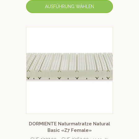
von 5
AUSFÜHRUNG WÄHLEN
DORMIENTE Naturmatratze Natural
Basic «Z7 Female»