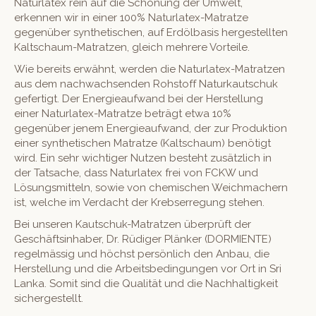
Naturlatex rein auf die Schonung der Umwelt,
erkennen wir in einer 100% Naturlatex-Matratze
gegenüber synthetischen, auf Erdölbasis hergestellten
Kaltschaum-Matratzen, gleich mehrere Vorteile.
Wie bereits erwähnt, werden die Naturlatex-Matratzen
aus dem nachwachsenden Rohstoff Naturkautschuk
gefertigt. Der Energieaufwand bei der Herstellung
einer Naturlatex-Matratze beträgt etwa 10%
gegenüber jenem Energieaufwand, der zur Produktion
einer synthetischen Matratze (Kaltschaum) benötigt
wird. Ein sehr wichtiger Nutzen besteht zusätzlich in
der Tatsache, dass Naturlatex frei von FCKW und
Lösungsmitteln, sowie von chemischen Weichmachern
ist, welche im Verdacht der Krebserregung stehen.
Bei unseren Kautschuk-Matratzen überprüft der
Geschäftsinhaber, Dr. Rüdiger Plänker (DORMIENTE)
regelmässig und höchst persönlich den Anbau, die
Herstellung und die Arbeitsbedingungen vor Ort in Sri
Lanka. Somit sind die Qualität und die Nachhaltigkeit
sichergestellt.