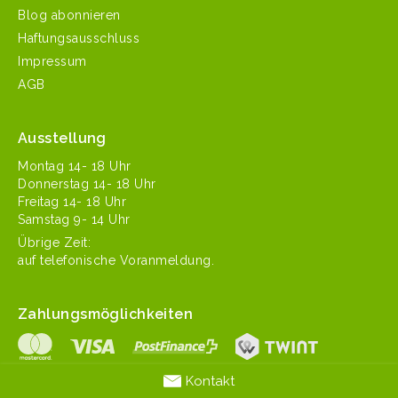
Blog abonnieren
Haftungsausschluss
Impressum
AGB
Ausstellung
Mon­tag 14- 18 Uhr
Don­ner­stag 14- 18 Uhr
Fre­itag 14- 18 Uhr
Sam­stag 9- 14 Uhr
Übrige Zeit:
auf tele­fonis­che Voranmeldung.
Zahlungsmöglichkeiten
Kontakt