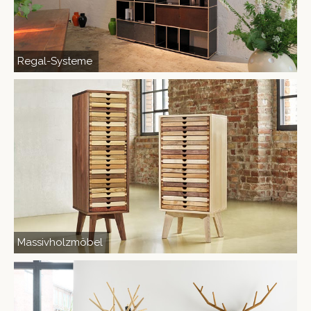
Regal-Systeme
Massivholzmöbel