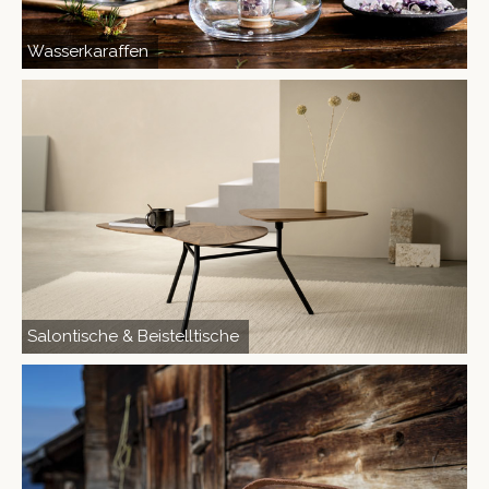
Wasserkaraffen
Salon­tis­che & Beistelltische