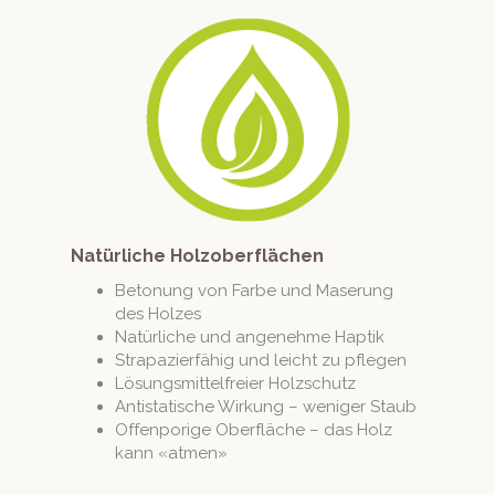
Natürliche Holzoberflächen
Beto­nung von Farbe und Maserung
des Holzes
Natür­liche und angenehme Haptik
Stra­pazier­fähig und leicht zu pflegen
Lösungsmit­tel­freier Holzschutz
Anti­s­ta­tis­che Wirkung – weniger Staub
Offen­porige Ober­fläche – das Holz
kann «atmen»