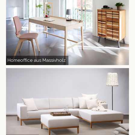
Home­of­fice aus Massivholz