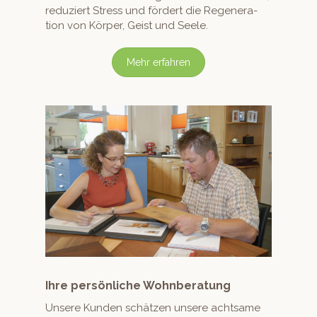
reduziert Stress und fördert die Regen­er­a­
tion von Kör­p­er, Geist und Seele.
Mehr erfahren
Ihre persönliche Wohnberatung
Unsere Kun­den schätzen unsere acht­same