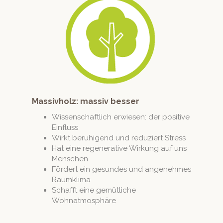
Massivholz: massiv besser
Wis­senschaftlich erwiesen: der pos­i­tive
Einfluss
Wirkt beruhi­gend und reduziert Stress
Hat eine regen­er­a­tive Wirkung auf uns
Menschen
Fördert ein gesun­des und angenehmes
Raumklima
Schafft eine gemütliche
Wohnatmosphäre