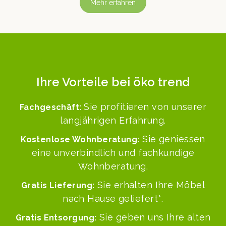
Mehr erfahren
Ihre Vorteile bei öko trend
Sie prof­i­tieren von unser­er
Fachgeschäft:
langjähri­gen Erfahrung.
Sie geniessen
Kosten­lose Wohn­ber­atung:
eine unverbindlich und fachkundi­ge
Wohnberatung.
Sie erhal­ten Ihre Möbel
Gratis Liefer­ung:
nach Hause geliefert*.
Sie geben uns Ihre alten
Gratis Entsorgung: