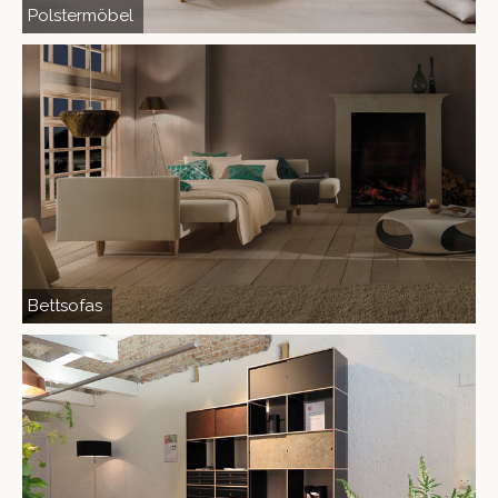
Polstermöbel
Bettsofas