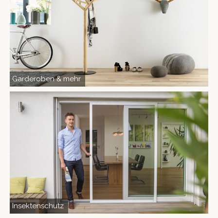
Garder­oben & mehr
Insektenschutz