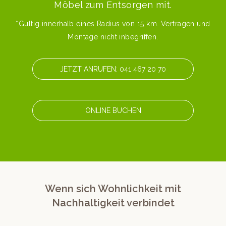
Möbel zum Entsor­gen mit.
*Gültig inner­halb eines Radius von 15 km. Ver­tra­gen und
Mon­tage nicht inbegriffen.
JET­ZT ANRUFEN: 041 467 20 70
ONLINE BUCHEN
Wenn sich Wohnlichkeit mit
Nachhaltigkeit verbindet