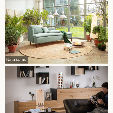
Natursofas