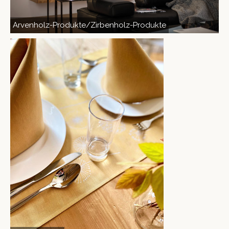
Arven­holz-Pro­duk­te/Zir­ben­holz-Pro­duk­te