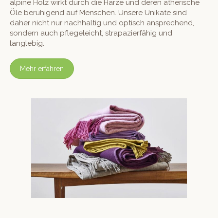
alpine Holz wirkt durch die Harze und deren ätherische
Öle beruhi­gend auf Men­schen. Unsere Unikate sind
daher nicht nur nach­haltig und optisch ansprechend,
son­dern auch pflegele­icht, stra­pazier­fähig und
langlebig.
Mehr erfahren