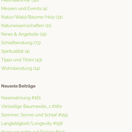
Materialkunde
(38)
Messen und Events
(4)
Natur/Wald/Bäume/Holz
(31)
Naturwissenschaften
(11)
News & Angebote
(19)
Schlafberatung
(73)
Spiritualität
(4)
Tipps und Tricks
(43)
Wohnberatung
(14)
Neueste Beiträge
Nasenatmung #161
Vielseitige Baumwolle_1 #160
Sommer, Sonne und Schlaf #159
Langlebigkeit/Longevity #158