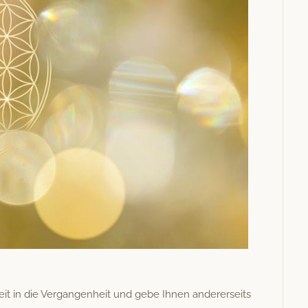
eit in die Ver­gan­gen­heit und gebe Ihnen ander­er­seits