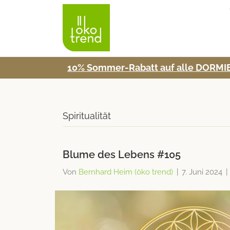
10% Som­mer-Rabatt auf alle DORMIE
Spiritualität
Blume des Lebens #105
Von
Bernhard Heim (öko trend)
|
7. Juni 2024
|