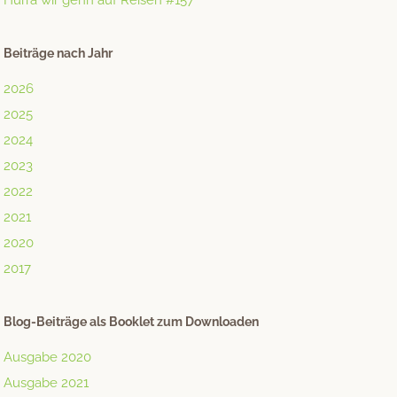
Hurra wir gehn auf Reisen #157
Beiträge nach Jahr
2026
2025
2024
2023
2022
2021
2020
2017
Blog-Beiträge als Booklet zum Downloaden
Ausgabe 2020
Ausgabe 2021