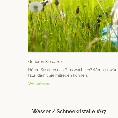
Gehören Sie dazu?
Hören Sie auch das Gras wach­sen? Wenn ja, würd
falls, damit Sie mitre­den können.
Weiterlesen
Wasser / Schneekristalle #67