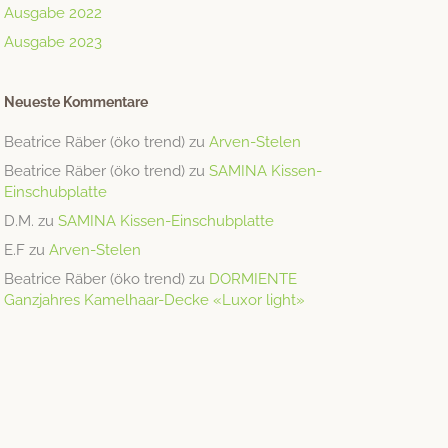
Ausgabe 2022
Ausgabe 2023
Neueste Kommentare
Beatrice Räber (öko trend)
zu
Arven-Stelen
Beatrice Räber (öko trend)
zu
SAMINA Kissen-
Einschubplatte
D.M.
zu
SAMINA Kissen-Einschubplatte
E.F
zu
Arven-Stelen
Beatrice Räber (öko trend)
zu
DORMIENTE
Ganzjahres Kamelhaar-Decke «Luxor light»