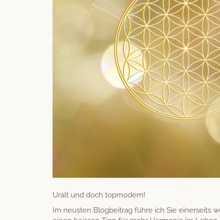
Uralt und doch topmodern!
Im neusten Blog­beitrag führe ich Sie ein­er­seits w