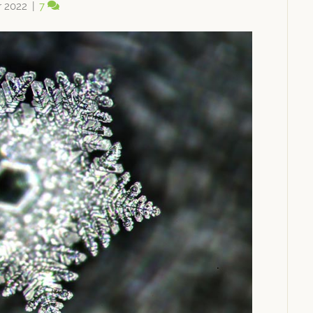
 2022
|
7