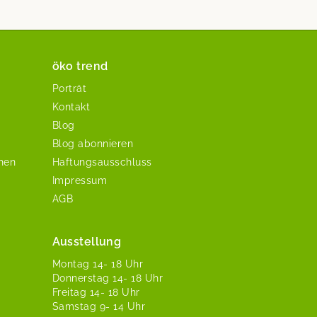
öko trend
Porträt
Kontakt
Blog
Blog abonnieren
chen
Haftungsausschluss
Impressum
AGB
Ausstellung
Mon­tag 14- 18 Uhr
Don­ner­stag 14- 18 Uhr
Fre­itag 14- 18 Uhr
Sam­stag 9- 14 Uhr