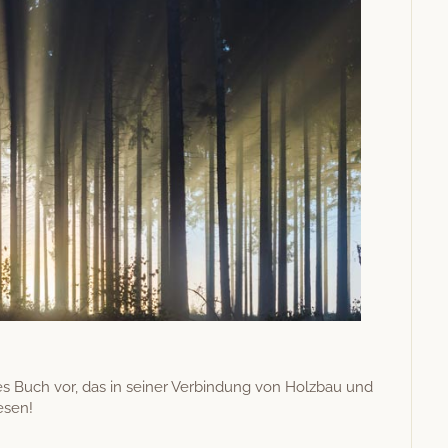
nes Buch vor, das in sein­er Verbindung von Holzbau und
Lesen!