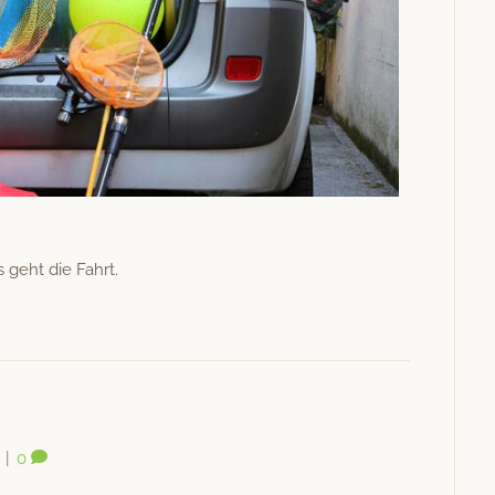
s geht die Fahrt.
|
0