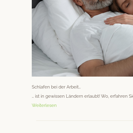
Schlafen bei der Arbeit…
… ist in gewis­sen Län­dern erlaubt! Wo, erfahren Si
Weiterlesen