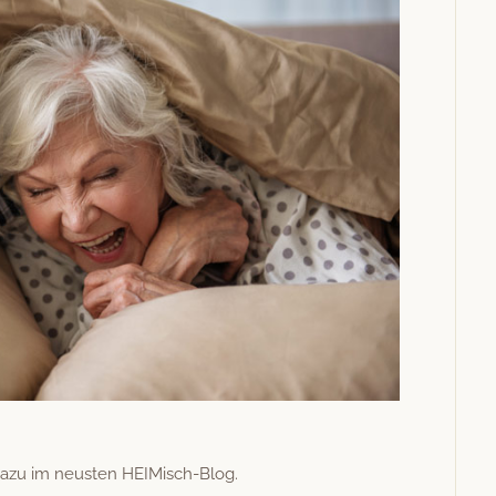
 dazu im neusten HEIMisch-Blog.