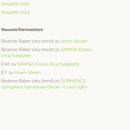
Ausgabe 2022
Ausgabe 2023
Neueste Kommentare
Beatrice Räber (öko trend)
zu
Arven-Stelen
Beatrice Räber (öko trend)
zu
SAMINA Kissen-
Einschubplatte
D.M.
zu
SAMINA Kissen-Einschubplatte
E.F
zu
Arven-Stelen
Beatrice Räber (öko trend)
zu
DORMIENTE
Ganzjahres Kamelhaar-Decke «Luxor light»