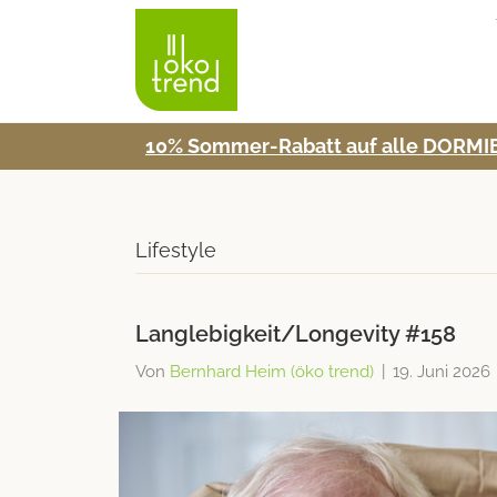
10% Som­mer-Rabatt auf alle DORMIE
Lifestyle
Langlebigkeit/Longevity #158
Von
Bernhard Heim (öko trend)
|
19. Juni 2026