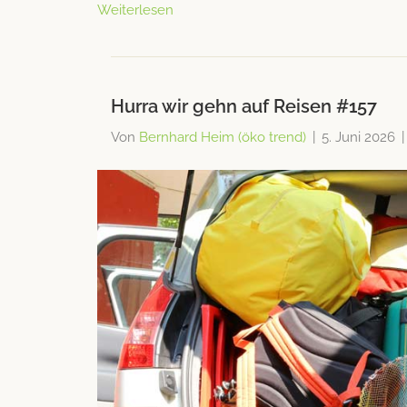
Weiterlesen
Hurra wir gehn auf Reisen #157
Von
Bernhard Heim (öko trend)
|
5. Juni 2026