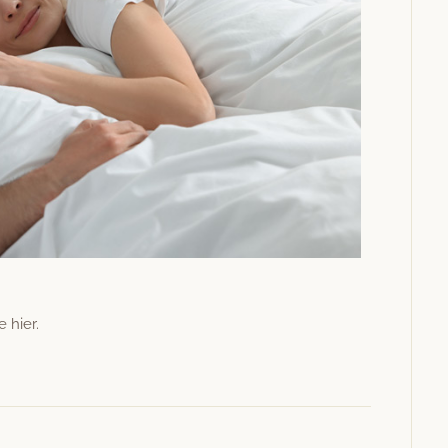
e hier.