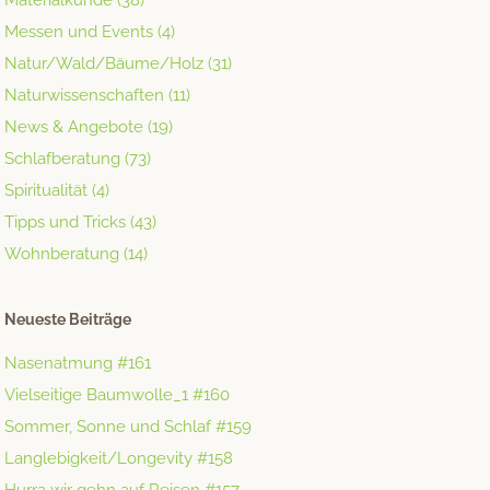
Materialkunde
(38)
Messen und Events
(4)
Natur/Wald/Bäume/Holz
(31)
Naturwissenschaften
(11)
News & Angebote
(19)
Schlafberatung
(73)
Spiritualität
(4)
Tipps und Tricks
(43)
Wohnberatung
(14)
Neueste Beiträge
Nasenatmung #161
Vielseitige Baumwolle_1 #160
Sommer, Sonne und Schlaf #159
Langlebigkeit/Longevity #158