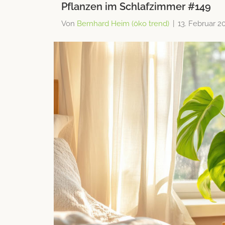
Pflanzen im Schlafzimmer #149
Von
Bernhard Heim (öko trend)
|
13. Februar 2