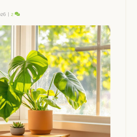
026
|
2