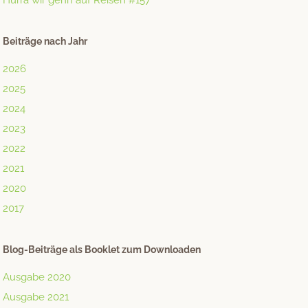
Hurra wir gehn auf Reisen #157
Beiträge nach Jahr
2026
2025
2024
2023
2022
2021
2020
2017
Blog-Beiträge als Booklet zum Downloaden
Ausgabe 2020
Ausgabe 2021