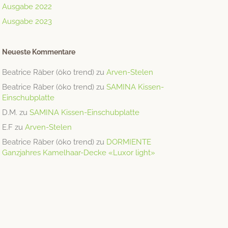
Ausgabe 2022
Ausgabe 2023
Neueste Kommentare
Beatrice Räber (öko trend)
zu
Arven-Stelen
Beatrice Räber (öko trend)
zu
SAMINA Kissen-
Einschubplatte
D.M.
zu
SAMINA Kissen-Einschubplatte
E.F
zu
Arven-Stelen
Beatrice Räber (öko trend)
zu
DORMIENTE
Ganzjahres Kamelhaar-Decke «Luxor light»