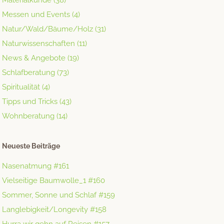
Materialkunde
(38)
Messen und Events
(4)
Natur/Wald/Bäume/Holz
(31)
Naturwissenschaften
(11)
News & Angebote
(19)
Schlafberatung
(73)
Spiritualität
(4)
Tipps und Tricks
(43)
Wohnberatung
(14)
Neueste Beiträge
Nasenatmung #161
Vielseitige Baumwolle_1 #160
Sommer, Sonne und Schlaf #159
Langlebigkeit/Longevity #158