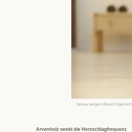
Genau wegen diesen Eigen­schaf
Arvenholz senkt die Herzschlagfrequenz