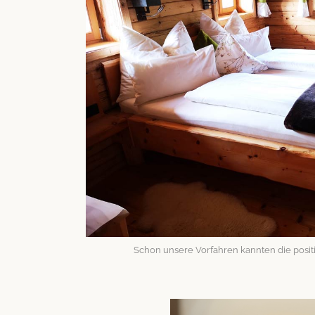
Schon unsere Vor­fahren kan­nten die pos­i