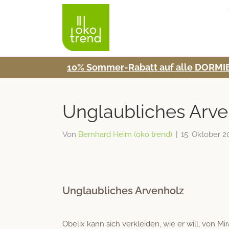
10% Som­mer-Rabatt auf alle DORMIE
Unglaubliches Arve
Von
Bernhard Heim (öko trend)
|
15. Oktober 2
Unglaubliches Arvenholz
Obelix kann sich verklei­den, wie er will, von Mira