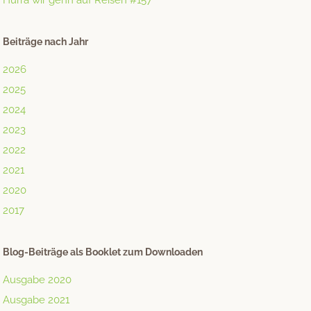
Hurra wir gehn auf Reisen #157
Beiträge nach Jahr
2026
2025
2024
2023
2022
2021
2020
2017
Blog-Beiträge als Booklet zum Downloaden
Ausgabe 2020
Ausgabe 2021