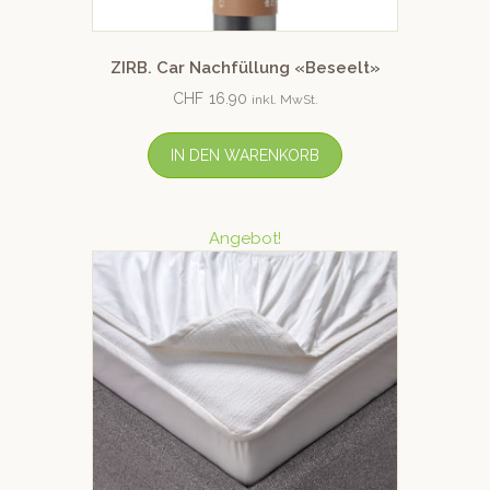
ZIRB. Car Nachfüllung «Beseelt»
CHF
16.90
inkl. MwSt.
IN DEN WARENKORB
Angebot!