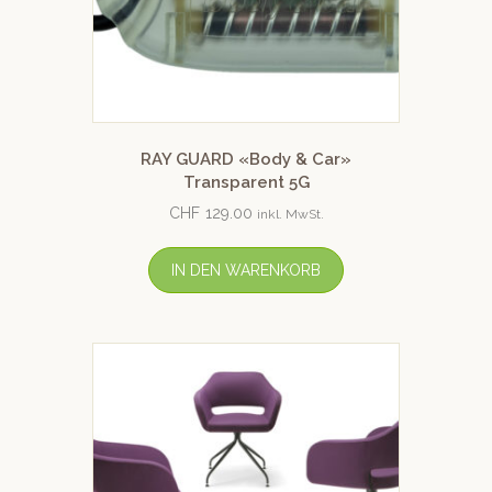
RAY GUARD «Body & Car»
Transparent 5G
CHF
129.00
inkl. MwSt.
IN DEN WARENKORB