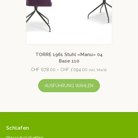
TORRE 1961 Stuhl «Manu» 04
Base 110
CHF
678.00
–
CHF
1'094.00
inkl. MwSt.
AUSFÜHRUNG WÄHLEN
Schlafen
Massivholzbetten