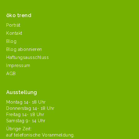
öko trend
Porträt
Kontakt
Blog
Blog abonnieren
Haftungsausschluss
Impressum
AGB
Ausstellung
Mon­tag 14- 18 Uhr
Don­ner­stag 14- 18 Uhr
Fre­itag 14- 18 Uhr
Sam­stag 9- 14 Uhr
Übrige Zeit:
auf tele­fonis­che Voranmeldung.