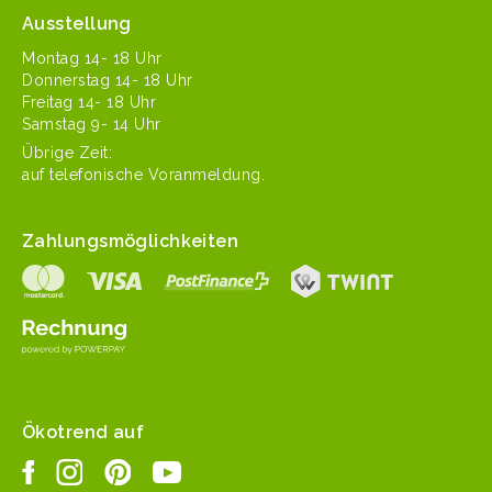
Ausstellung
Mon­tag 14- 18 Uhr
Don­ner­stag 14- 18 Uhr
Fre­itag 14- 18 Uhr
Sam­stag 9- 14 Uhr
Übrige Zeit:
auf tele­fonis­che Voranmeldung.
Zahlungsmöglichkeiten
Ökotrend auf