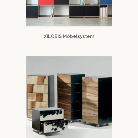
XILOBIS Möbelsystem