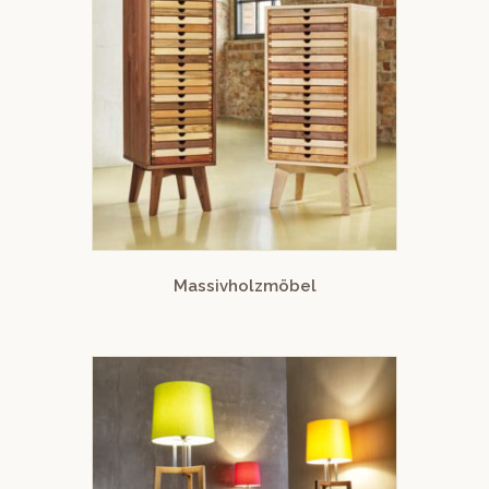
Massivholzmöbel