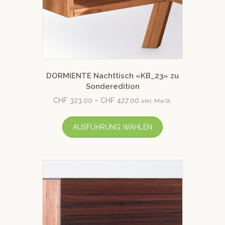
DORMIENTE Nachttisch «KB_23» zu
Sonderedition
CHF
323.00
–
CHF
427.00
inkl. MwSt.
AUSFÜHRUNG WÄHLEN