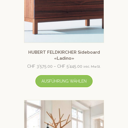
HUBERT FELDKIRCHER Sideboard
«Ladino»
CHF
3'575.00
–
CHF
5'445.00
inkl. MwSt.
AUSFÜHRUNG WÄHLEN