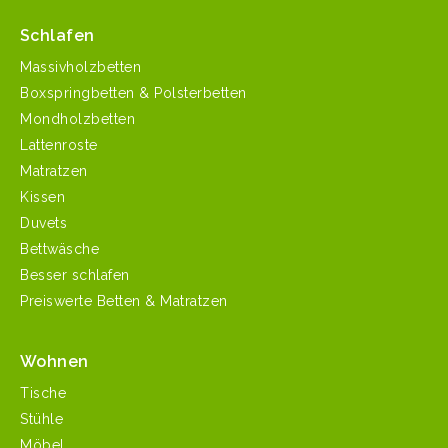
Schlafen
Massivholzbetten
Boxspringbetten & Polsterbetten
Mondholzbetten
Lattenroste
Matratzen
Kissen
Duvets
Bettwäsche
Besser schlafen
Preiswerte Betten & Matratzen
Wohnen
Tische
Stühle
Möbel