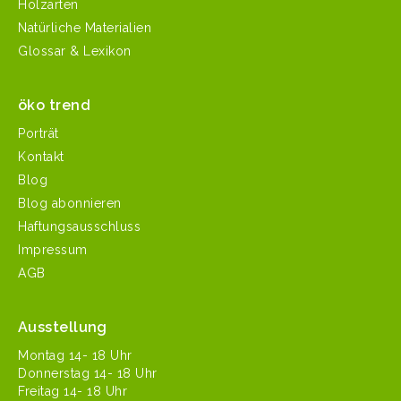
Holzarten
Natürliche Materialien
Glossar & Lexikon
öko trend
Porträt
Kontakt
Blog
Blog abonnieren
Haftungsausschluss
Impressum
AGB
Ausstellung
Mon­tag 14- 18 Uhr
Don­ner­stag 14- 18 Uhr
Fre­itag 14- 18 Uhr