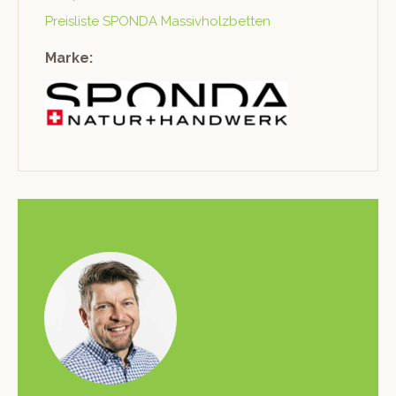
Preis­liste SPONDA Massivholzbetten
Marke: