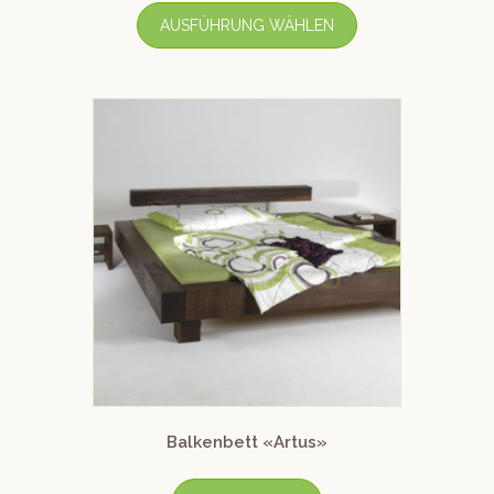
AUSFÜHRUNG WÄHLEN
Balkenbett «Artus»