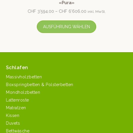
«Pura»
CHF
3'594.00
–
CHF
6'606.00
inkl. MwSt.
AUSFÜHRUNG WÄHLEN
Schlafen
Massivholzbetten
Boxspringbetten & Polsterbetten
Mondholzbetten
Lattenroste
Matratzen
Kissen
Duvets
Bettwäsche