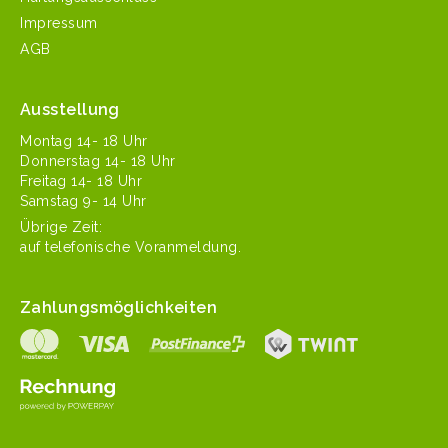
Impressum
AGB
Ausstellung
Mon­tag 14- 18 Uhr
Don­ner­stag 14- 18 Uhr
Fre­itag 14- 18 Uhr
Sam­stag 9- 14 Uhr
Übrige Zeit:
auf tele­fonis­che Voranmeldung.
Zahlungsmöglichkeiten