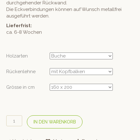
durchgehender Rückwand.
Die Eckverbindungen können auf Wunsch metallfrei
ausgeführt werden.
Lieferfrist:
ca. 6-8 Wochen
Holzarten
Rückenlehne
Grösse in cm
SPONDA
IN DEN WARENKORB
Massivholzbett
«Sent»
Menge