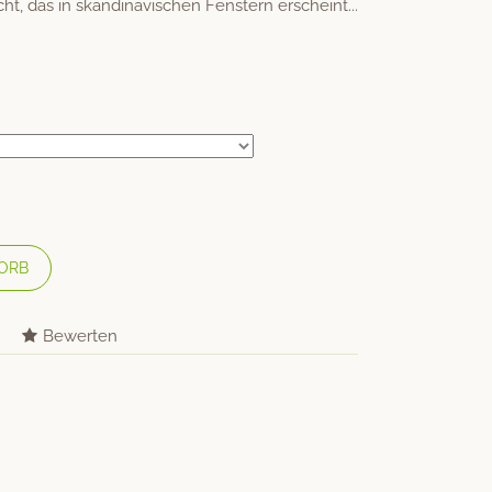
ht, das in skandinavischen Fenstern erscheint...
ORB
Bewerten