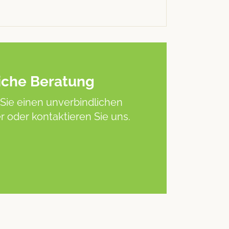
iche Beratung
Sie einen unverbindlichen
 oder kontaktieren Sie uns.