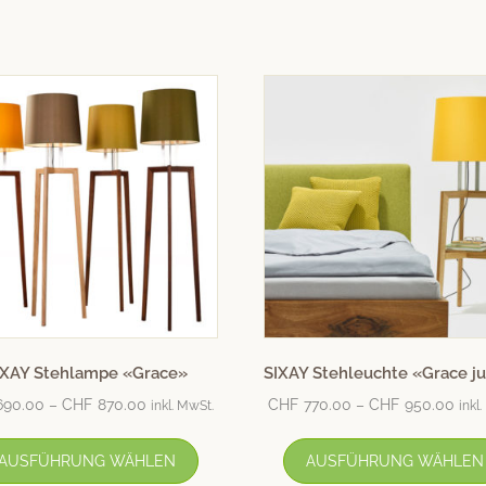
IXAY Stehlampe «Grace»
SIXAY Stehleuchte «Grace ju
690.00
–
CHF
870.00
CHF
770.00
–
CHF
950.00
inkl. MwSt.
inkl
AUSFÜHRUNG WÄHLEN
AUSFÜHRUNG WÄHLEN