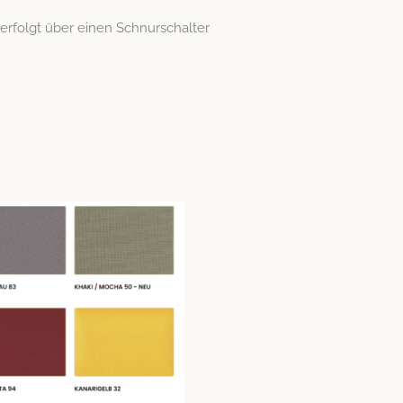
 erfol­gt über einen Schnurschalter