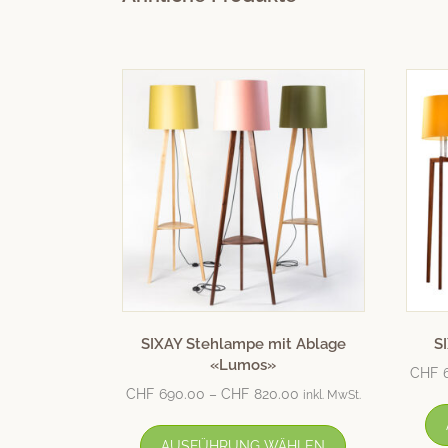
SIXAY Stehlampe mit Ablage
S
«Lumos»
CHF
CHF
690.00
–
CHF
820.00
inkl. MwSt.
AUSFÜHRUNG WÄHLEN