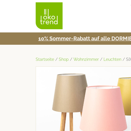
10% Som­mer-Rabatt auf alle DORMIE
Startseite
/
Shop
/
Wohnzimmer
/
Leuchten
/ SI