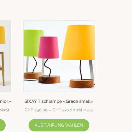
nior»
SIXAY Tischlampe «Grace small»
CHF
250.00
–
CHF
370.00
. MwSt.
inkl. MwSt.
AUSFÜHRUNG WÄHLEN