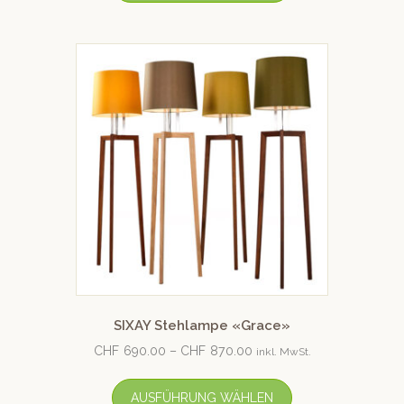
SIXAY Stehlampe «Grace»
CHF
690.00
–
CHF
870.00
inkl. MwSt.
AUSFÜHRUNG WÄHLEN