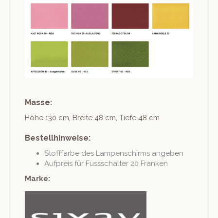
Masse:
Höhe 130 cm, Bre­ite 48 cm, Tiefe 48 cm
Bestellhinweise:
Stoff­farbe des Lam­p­en­schirms angeben
Auf­preis für Fusss­chal­ter 20 Franken
Marke: