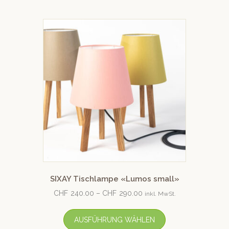
SIXAY Tischlampe «Lumos small»
CHF
240.00
–
CHF
290.00
inkl. MwSt.
AUSFÜHRUNG WÄHLEN