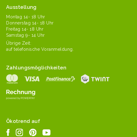
Ausstellung
Mon­tag 14- 18 Uhr
Don­ner­stag 14- 18 Uhr
Fre­itag 14- 18 Uhr
Sam­stag 9- 14 Uhr
Übrige Zeit:
auf tele­fonis­che Voranmeldung.
Zahlungsmöglichkeiten
Ökotrend auf