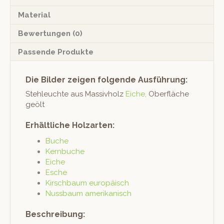
Material
Bewertungen (0)
Passende Produkte
Die Bilder zeigen folgende Ausführung:
Stehleuchte aus Mas­sivholz
Eiche,
Ober­fläche
geölt
Erhältliche Holzarten:
Buche
Kern­buche
Eiche
Esche
Kirschbaum europäisch
Nuss­baum amerikanisch
Beschreibung: