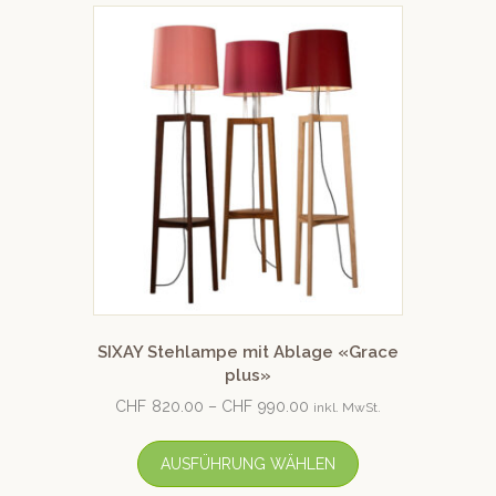
SIXAY Stehlampe mit Ablage «Grace
plus»
CHF
820.00
–
CHF
990.00
inkl. MwSt.
AUSFÜHRUNG WÄHLEN