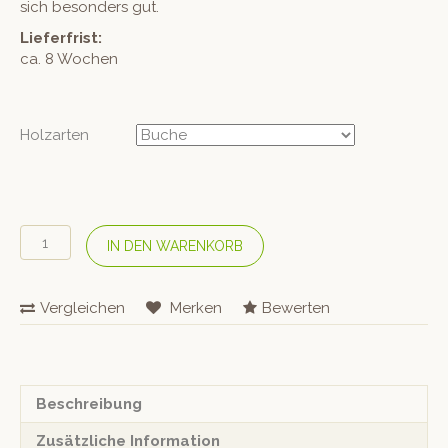
sich besonders gut.
Lieferfrist:
ca. 8 Wochen
Holzarten
SIXAY
IN DEN WARENKORB
Stehleuchte
«Grace
junior»
Vergleichen
Merken
Bewerten
Menge
Beschreibung
Zusätzliche Information