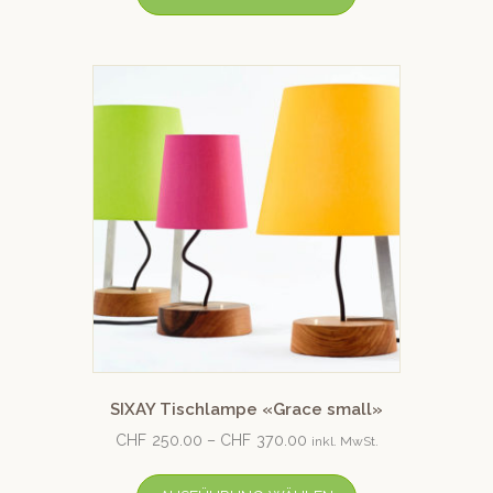
SIXAY Tischlampe «Grace small»
CHF
250.00
–
CHF
370.00
inkl. MwSt.