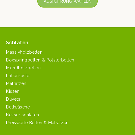
AUSFÜHRUNG WÄHLEN
Schlafen
Massivholzbetten
Boxspringbetten & Polsterbetten
Mondholzbetten
Lattenroste
Matratzen
Kissen
Duvets
Bettwäsche
Besser schlafen
Preiswerte Betten & Matratzen