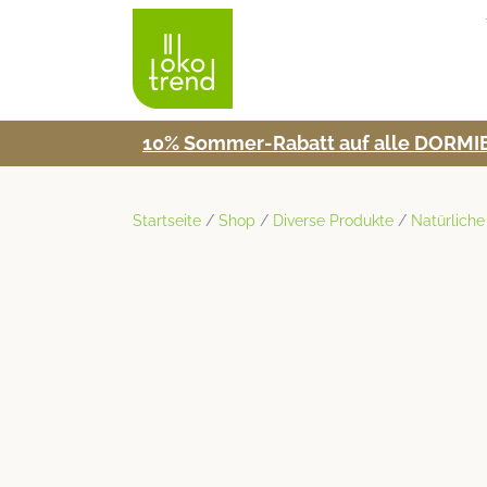
10% Som­mer-Rabatt auf alle DORMIE
Startseite
/
Shop
/
Diverse Produkte
/
Natürliche