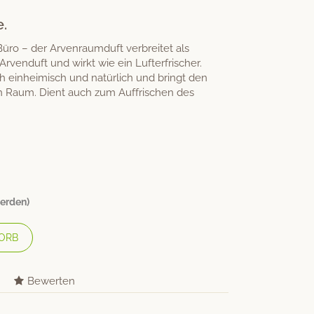
.
üro – der Arvenraumduft verbreitet als
rvenduft und wirkt wie ein Lufterfrischer.
ch einheimisch und natürlich und bringt den
n Raum. Dient auch zum Auffrischen des
werden)
ORB
Bewerten