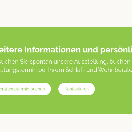
itere Informationen und persönl
uchen Sie spontan unsere Ausstellung, buchen 
atungstermin bei Ihrem Schlaf- und Wohnberater
eratungstermin buchen
Kontaktieren