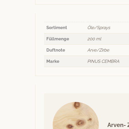
Sortiment
Öle/Sprays
Füllmenge
200 ml
Duftnote
Arve/Zirbe
Marke
PINUS CEMBRA
Arven- 