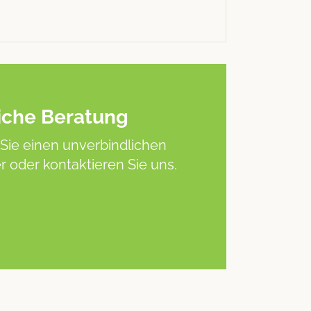
iche Beratung
Sie einen unverbindlichen
 oder kontaktieren Sie uns.