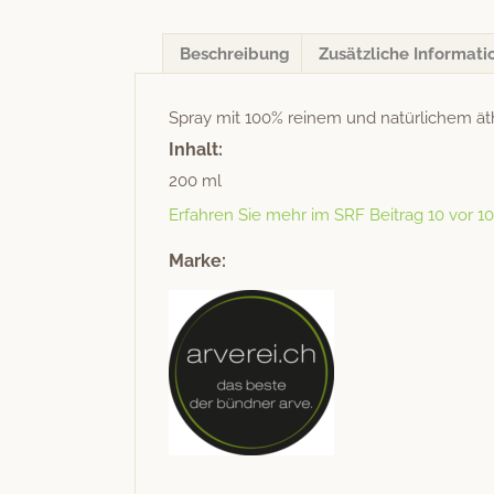
Beschreibung
Zusätzliche Informati
Spray mit 100% reinem und natür­lichem ä
Inhalt:
200 ml
Erfahren Sie mehr im SRF Beitrag 10 vor 1
Marke: