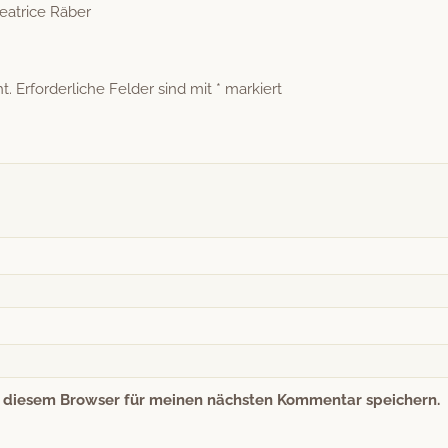
eat­rice Räber
t.
Erforderliche Felder sind mit
*
markiert
n diesem Browser für meinen nächsten Kommentar speichern.