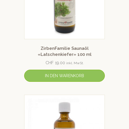
ZirbenFamilie Saunaöl
«Latschenkiefer» 100 ml
CHF
19.00
inkl. MwSt.
IN DEN WARENKORB