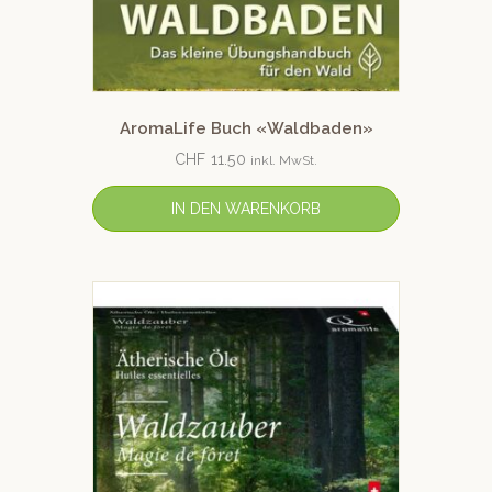
AromaLife Buch «Waldbaden»
CHF
11.50
inkl. MwSt.
IN DEN WARENKORB