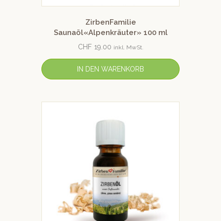
ZirbenFamilie
Saunaöl«Alpenkräuter» 100 ml
CHF
19.00
inkl. MwSt.
IN DEN WARENKORB