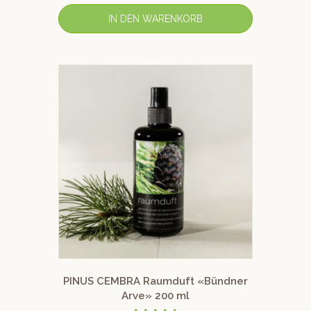
von 5
IN DEN WARENKORB
PINUS CEMBRA Raumduft «Bündner
Arve» 200 ml