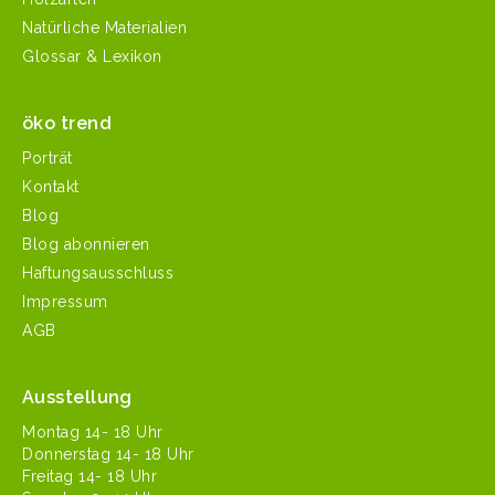
Natürliche Materialien
Glossar & Lexikon
öko trend
Porträt
Kontakt
Blog
Blog abonnieren
Haftungsausschluss
Impressum
AGB
Ausstellung
Mon­tag 14- 18 Uhr
Don­ner­stag 14- 18 Uhr
Fre­itag 14- 18 Uhr