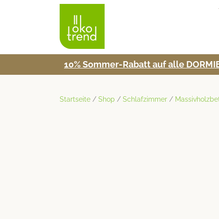
10% Som­mer-Rabatt auf alle DORMIE
Startseite
/
Shop
/
Schlafzimmer
/
Massivholzbe