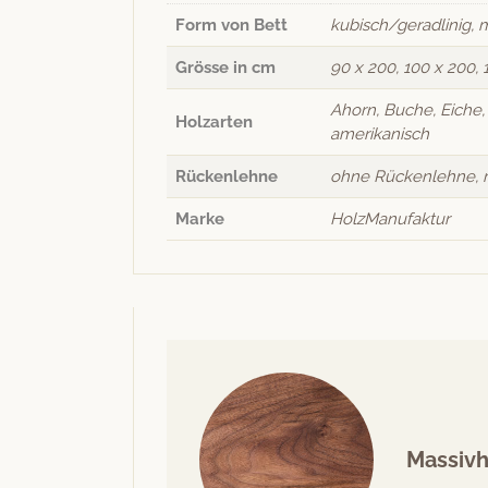
Form von Bett
kubisch/geradlinig
Grösse in cm
90 x 200, 100 x 200, 
Ahorn, Buche, Eiche
Holzarten
amerikanisch
Rückenlehne
ohne Rückenlehne, 
Marke
HolzManufaktur
Massivh