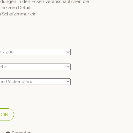
ndungen in den Ecken veranschaulichen die
ebe zum Detail.
s Schafzimmer ein.
ORB