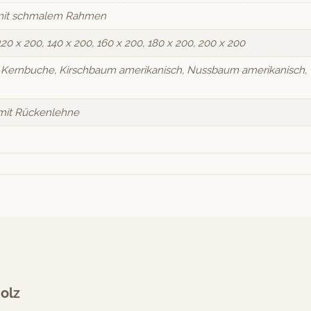
, mit schmalem Rahmen
120 x 200, 140 x 200, 160 x 200, 180 x 200, 200 x 200
, Kernbuche, Kirschbaum amerikanisch, Nussbaum amerikanisch, 
mit Rückenlehne
olz