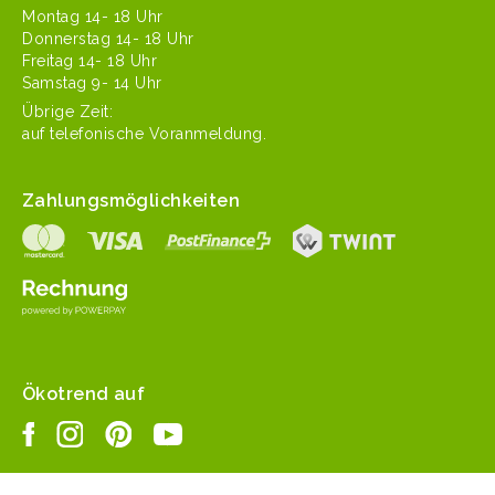
Mon­tag 14- 18 Uhr
Don­ner­stag 14- 18 Uhr
Fre­itag 14- 18 Uhr
Sam­stag 9- 14 Uhr
Übrige Zeit:
auf tele­fonis­che Voranmeldung.
Zahlungsmöglichkeiten
Ökotrend auf