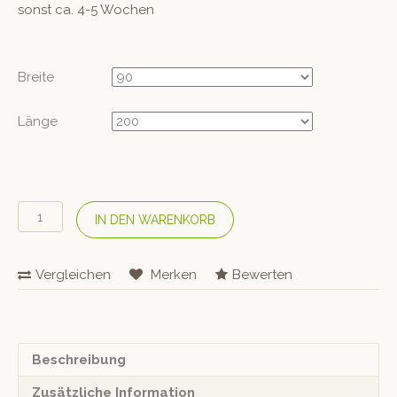
sonst ca. 4-5 Wochen
Breite
Länge
DORMIENTE
IN DEN WARENKORB
Lattenrost
«Basic
S»
Vergleichen
Merken
Bewerten
metallfrei
Menge
Beschreibung
Zusätzliche Information