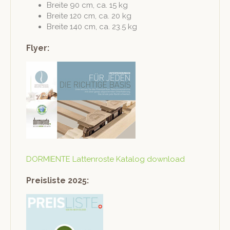
Bre­ite 90 cm, ca. 15 kg
Bre­ite 120 cm, ca. 20 kg
Bre­ite 140 cm, ca. 23.5 kg
Flyer:
DORMIENTE Lat­ten­roste Kat­a­log download
Preisliste 2025: