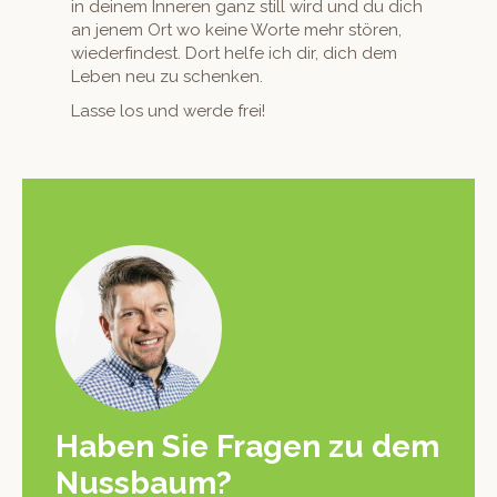
in deinem Inneren ganz still wird und du dich
an jen­em Ort wo keine Worte mehr stören,
wiederfind­est. Dort helfe ich dir, dich dem
Leben neu zu schenken.
Lasse los und werde frei!
Haben Sie Fra­gen zu dem
Nussbaum?