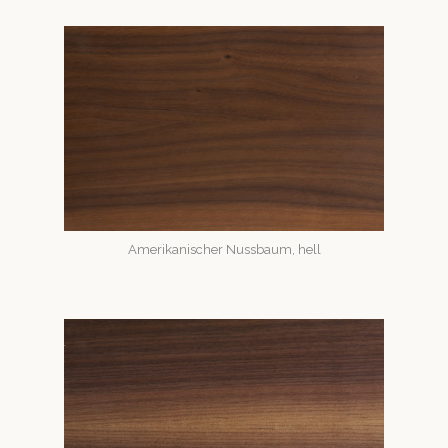
Amerikanis­ch­er Nuss­baum, hell