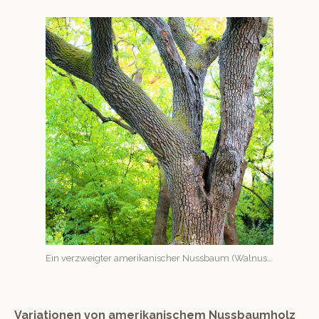
Ein verzweigter amerikanis­ch­er Nuss­baum (Wal­nuss­baum)
Variationen von amerikanischem Nussbaumholz