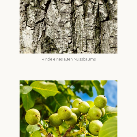
Rinde eines alten Nussbaums