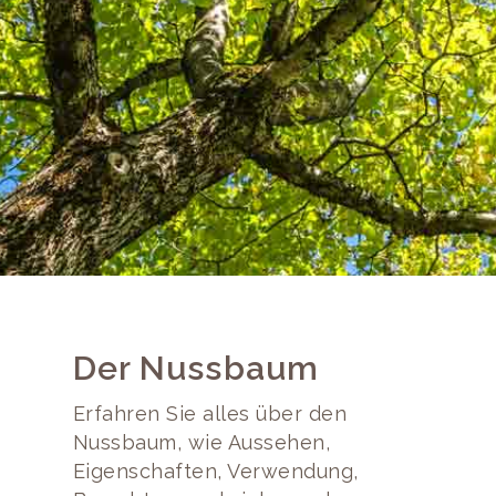
Der Nussbaum
Erfahren Sie alles über den
Nussbaum, wie Aussehen,
Eigenschaften, Verwendung,