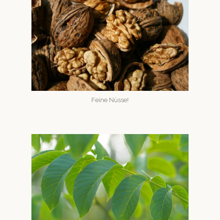
Feine Nüsse!