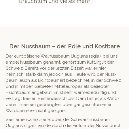
Brauchtum und vieles mehr.
Der Nussbaum – der Edle und Kostbare
Der europäis­che Wal­nuss­baum (Juglans regia), bei uns
sim­pel Nuss­baum genan­nt, gehört zum Kul­turgut der
Schweiz. Bere­its vor der let­zten Eiszeit war er hier
heimisch, starb dann jedoch aus. Heute wird der Nuss­
baum, auch als Licht­bau­mart beze­ich­net, in der Schweiz
und in milden Gebi­eten Mit­teleu­ropas als beliebter
Frucht­baum ange­baut. Er ist sehr wärmebedürftig und
verträgt keinen Bestandess­chluss. Damit ist er als Wald­
baum in einem gedrängten oder gar geschlosse­nen
Wald­bau eher nicht geeignet.
Sein amerikanis­ch­er Brud­er, der Schwarznuss­baum
(Juglans nigar), wurde durch die Ein­fuhr der Nüsse durch