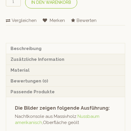
IN DEN WARENKORB
Nachttisch
«Mola»
Menge
Vergleichen
Merken
Bewerten
Beschreibung
Zusätzliche Information
Material
Bewertungen (0)
Passende Produkte
Die Bilder zeigen folgende Ausführung:
Nachtkon­sole aus Mas­sivholz
Nuss­baum
amerikanisch
,Ober­fläche geölt