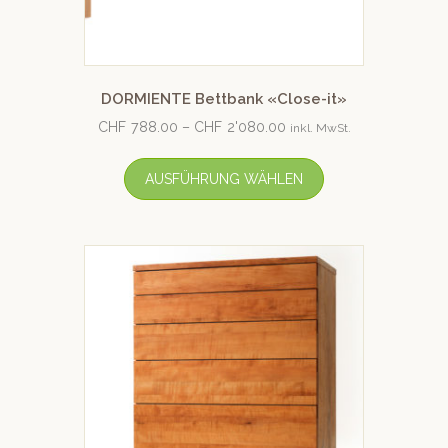
DORMIENTE Bettbank «Close-it»
CHF
788.00
–
CHF
2'080.00
inkl. MwSt.
AUSFÜHRUNG WÄHLEN