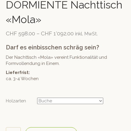
DORMIENTE Nachttisch
«Mola»
CHF
598.00
–
CHF
1'092.00
inkl. MwSt.
Darf es einbisschen schräg sein?
Der Nachttisch «Mola» vereint Funktionalität und
Formvollendung in Einem.
Lieferfrist:
ca. 3-4 Wochen
Holzarten
DORMIENTE