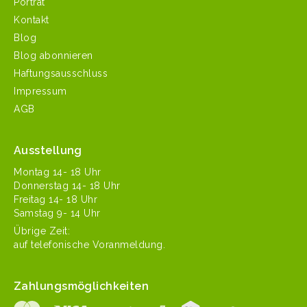
Porträt
Kontakt
Blog
Blog abonnieren
Haftungsausschluss
Impressum
AGB
Ausstellung
Mon­tag 14- 18 Uhr
Don­ner­stag 14- 18 Uhr
Fre­itag 14- 18 Uhr
Sam­stag 9- 14 Uhr
Übrige Zeit:
auf tele­fonis­che Voranmeldung.
Zahlungsmöglichkeiten