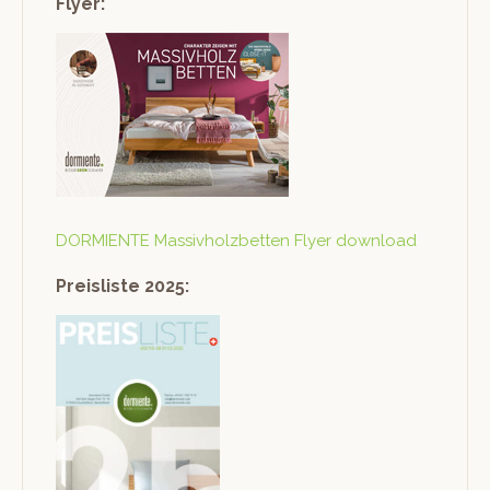
Flyer:
DORMIENTE Mas­sivholz­bet­ten Fly­er download
Preisliste 2025: