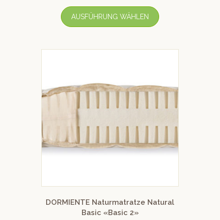
von 5
AUSFÜHRUNG WÄHLEN
DORMIENTE Naturmatratze Natural
Basic «Basic 2»