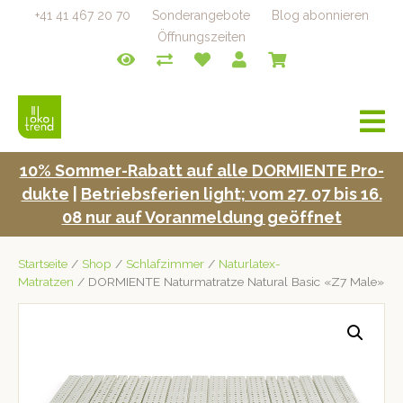
+41 41 467 20 70
Sonderangebote
Blog abonnieren
Öffnungszeiten
a
v
i
10% Som­mer-Rabatt auf alle DORMIENTE Pro­
g
duk­te
|
Betrieb­s­fe­rien light; vom 27. 07 bis 16.
a
t
08 nur auf Voran­mel­dung geöffnet
i
o
Startseite
/
Shop
/
Schlafzimmer
/
Naturlatex-
n
Matratzen
/ DORMIENTE Naturmatratze Natural Basic «Z7 Male»