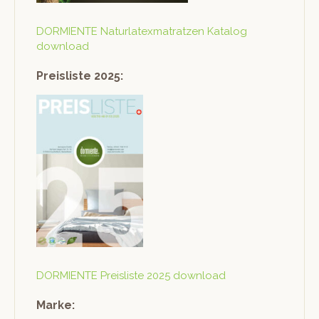
DORMIENTE Naturla­tex­ma­tratzen Kat­a­log
download
Preisliste 2025:
DORMIENTE Preis­liste 2025 download
Marke: