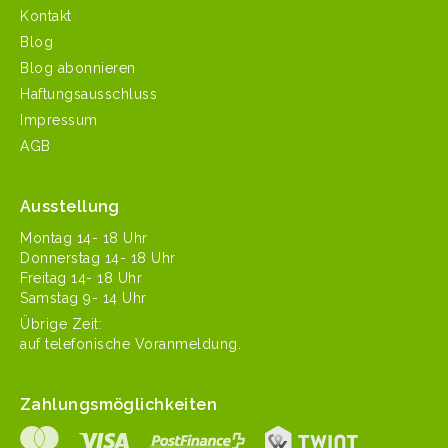
Kontakt
Blog
Blog abonnieren
Haftungsausschluss
Impressum
AGB
Ausstellung
Mon­tag 14- 18 Uhr
Don­ner­stag 14- 18 Uhr
Fre­itag 14- 18 Uhr
Sam­stag 9- 14 Uhr
Übrige Zeit:
auf tele­fonis­che Voranmeldung.
Zahlungsmöglichkeiten