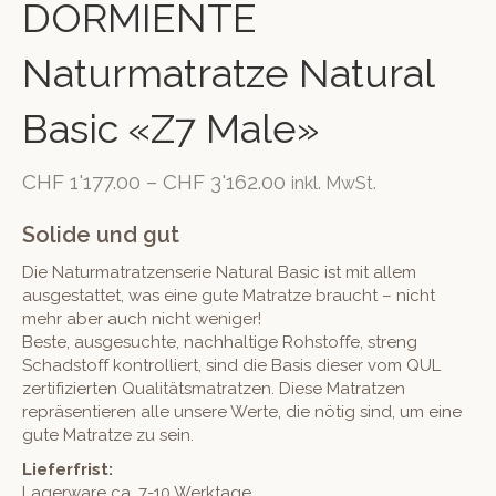
DORMIENTE
Naturmatratze Natural
Basic «Z7 Male»
CHF
1'177.00
–
CHF
3'162.00
inkl. MwSt.
Solide und gut
Die Naturmatratzenserie Natural Basic ist mit allem
ausgestattet, was eine gute Matratze braucht – nicht
mehr aber auch nicht weniger!
Beste, ausgesuchte, nachhaltige Rohstoffe, streng
Schadstoff kontrolliert, sind die Basis dieser vom QUL
zertifizierten Qualitätsmatratzen. Diese Matratzen
repräsentieren alle unsere Werte, die nötig sind, um eine
gute Matratze zu sein.
Lieferfrist:
Lagerware ca. 7-10 Werktage