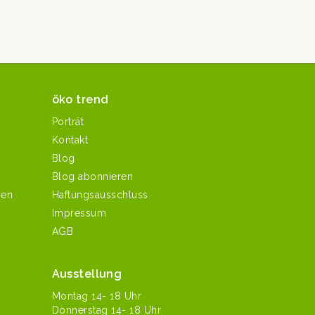
öko trend
Porträt
Kontakt
Blog
Blog abonnieren
hen
Haftungsausschluss
Impressum
AGB
Ausstellung
Mon­tag 14- 18 Uhr
Don­ner­stag 14- 18 Uhr