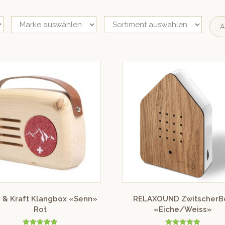
A
 & Kraft Klangbox «Senn»
RELAXOUND ZwitscherB
Rot
«Eiche/Weiss»