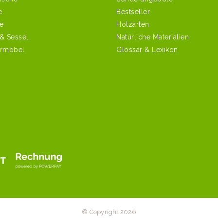
e
Bestseller
e
Holzarten
 & Sessel
Natürliche Materialien
ermöbel
Glossar & Lexikon
© Copyright 2026