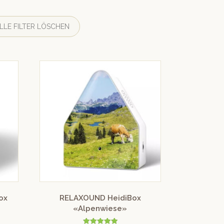
LLE FILTER LÖSCHEN
ox
RELAXOUND HeidiBox
«Alpenwiese»