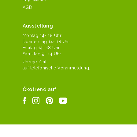
AGB
Ausstellung
Mon­tag 14- 18 Uhr
Don­ner­stag 14- 18 Uhr
Fre­itag 14- 18 Uhr
Sam­stag 9- 14 Uhr
Übrige Zeit:
auf tele­fonis­che Voranmeldung.
Ökotrend auf