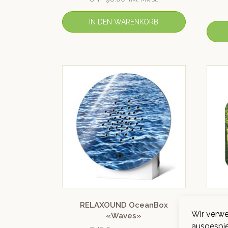
IN DEN WARENKORB
RELAXOUND OceanBox
RE
Wir verwe
«Waves»
ausgespie