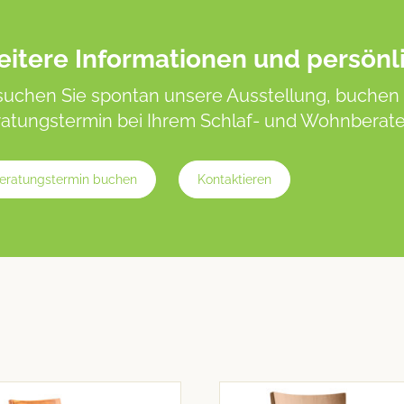
itere Informationen und persönl
uchen Sie spontan unsere Ausstellung, buchen 
atungstermin bei Ihrem Schlaf- und Wohnberater
eratungstermin buchen
Kontaktieren