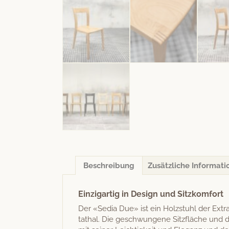
Beschreibung
Zusätzliche Informati
Einzigartig in Design und Sitzkomfort
Der «Sedia Due» ist ein Holzs­tuhl der Ext
tathal. Die geschwun­gene Sitzfläche und di