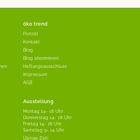
öko trend
Porträt
Kontakt
Blog
Blog abonnieren
chen
Haftungsausschluss
Impressum
AGB
Ausstellung
Mon­tag 14- 18 Uhr
Don­ner­stag 14- 18 Uhr
Fre­itag 14- 18 Uhr
Sam­stag 9- 14 Uhr
Übrige Zeit: