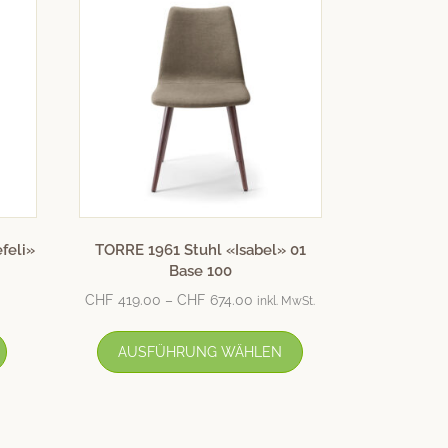
feli»
TORRE 1961 Stuhl «Isabel» 01
Base 100
CHF
419.00
–
CHF
674.00
inkl. MwSt.
AUSFÜHRUNG WÄHLEN