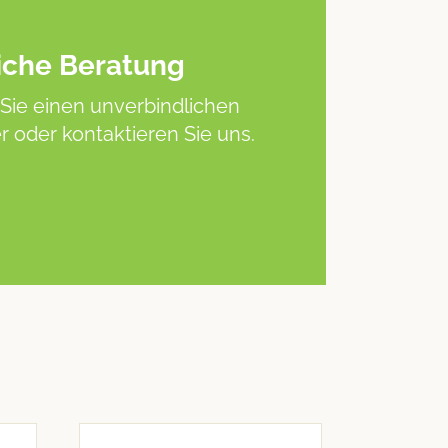
iche Beratung
Sie einen unverbindlichen
 oder kontaktieren Sie uns.