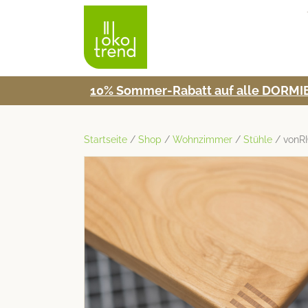
10% Som­mer-Rabatt auf alle DORMIE
Startseite
/
Shop
/
Wohnzimmer
/
Stühle
/ vonRI