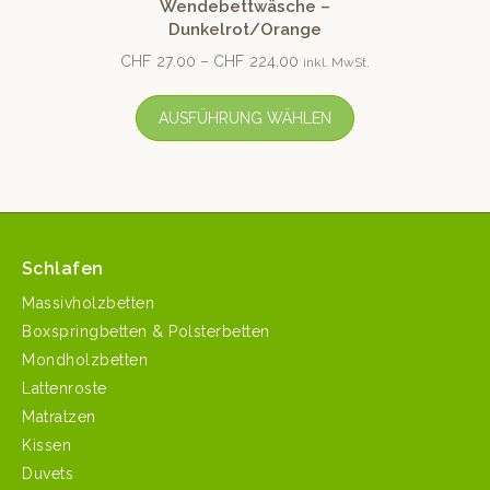
Wendebettwäsche –
Dunkelrot/Orange
CHF
27.00
–
CHF
224.00
inkl. MwSt.
AUSFÜHRUNG WÄHLEN
Schlafen
Massivholzbetten
Boxspringbetten & Polsterbetten
Mondholzbetten
Lattenroste
Matratzen
Kissen
Duvets