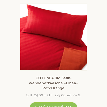
COTONEA Bio Satin-
Wendebettwäsche «Linea»
Rot/Orange
CHF
24.00
–
CHF
229.00
inkl. MwSt.