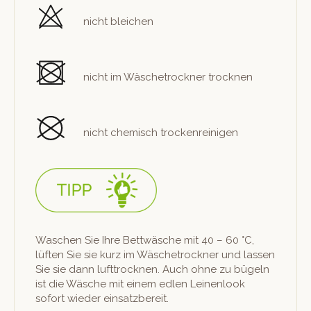
nicht bleichen
nicht im Wäschetrock­n­er trocknen
nicht chemisch trockenreinigen
Waschen Sie Ihre Bet­twäsche mit 40 – 60 °C,
lüften Sie sie kurz im Wäschetrock­n­er und lassen
Sie sie dann luft­trock­nen. Auch ohne zu bügeln
ist die Wäsche mit einem edlen Leinen­look
sofort wieder einsatzbereit.