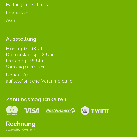
Haftungsausschluss
Impressum
AGB
Ausstellung
Mon­tag 14- 18 Uhr
Don­ner­stag 14- 18 Uhr
Fre­itag 14- 18 Uhr
Sam­stag 9- 14 Uhr
Übrige Zeit:
auf tele­fonis­che Voranmeldung.
Zahlungsmöglichkeiten