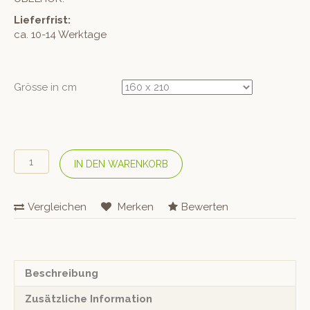
Lieferfrist:
ca. 10-14 Werktage
Grösse in cm
ÜBELHÖR
IN DEN WARENKORB
Bio
Halbleinen-
Bettwäsche
Vergleichen
Merken
Bewerten
«Ornament
1»
Mittelblau
Menge
Beschreibung
Zusätzliche Information