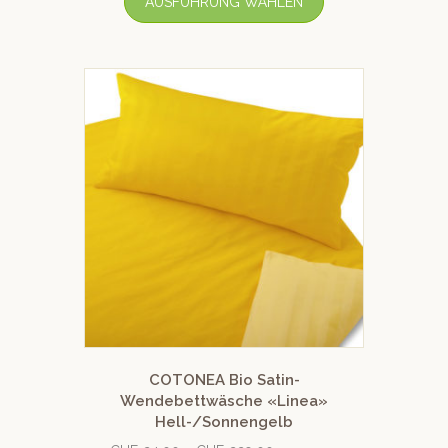
AUSFÜHRUNG WÄHLEN
COTONEA Bio Satin-
Wendebettwäsche «Linea»
Hell-/Sonnengelb