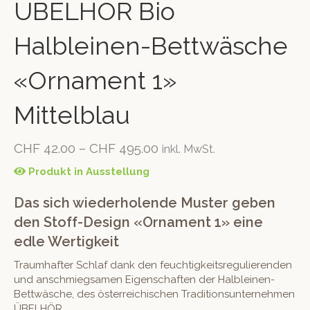
ÜBELHÖR Bio
Halbleinen-Bettwäsche
«Ornament 1»
Mittelblau
CHF
42.00
–
CHF
495.00
inkl. MwSt.
Produkt in Ausstellung
Das sich wiederholende Muster geben
den Stoff-Design «Ornament 1» eine
edle Wertigkeit
Traumhafter Schlaf dank den feuchtigkeitsregulierenden
und anschmiegsamen Eigenschaften der Halbleinen-
Bettwäsche, des österreichischen Traditionsunternehmen
ÜBELHÖR.