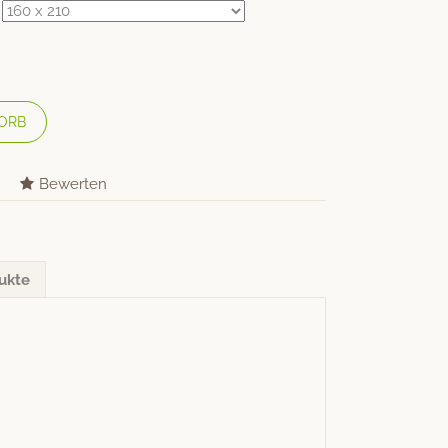
ORB
Bewerten
ukte