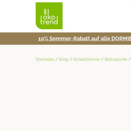
10% Som­mer-Rabatt auf alle DORMIE
Startseite
/
Shop
/
Schlafzimmer
/
Bettwäsche
/