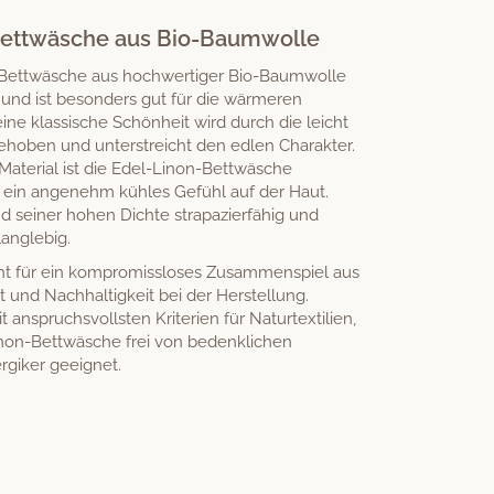
Bettwäsche aus Bio-Baumwolle
on-Bettwäsche aus hochwertiger Bio-Baumwolle
und ist besonders gut für die wärmeren
e klassische Schönheit wird durch die leicht
gehoben und unterstreicht den edlen Charakter.
aterial ist die Edel-Linon-Bettwäsche
 ein angenehm kühles Gefühl auf der Haut.
d seiner hohen Dichte strapazierfähig und
langlebig.
ht für ein kompromissloses Zusammenspiel aus
ät und Nachhaltigkeit bei der Herstellung.
 anspruchsvollsten Kriterien für Naturtextilien,
inon-Bettwäsche frei von bedenklichen
rgiker geeignet.