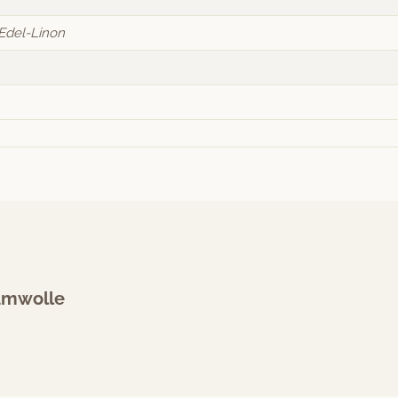
Edel-Linon
umwolle