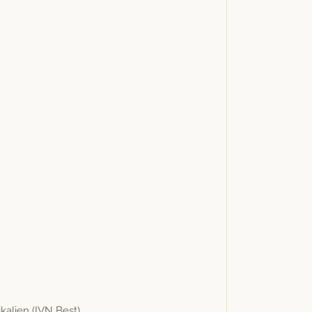
kalien (IVN Best)