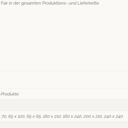
Fair in der gesamten Pro­duk­tions- und Lieferkette
-Produkte
 70, 65 x 100, 65 x 65, 160 x 210, 160 x 240, 200 x 210, 240 x 240