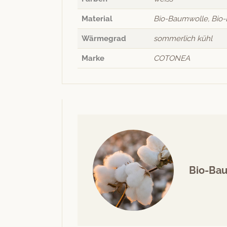
Material
Bio-Baumwolle, Bio-
Wärmegrad
sommerlich kühl
Marke
COTONEA
Bio-Ba