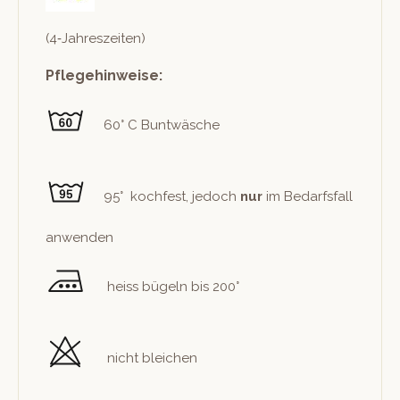
(4‑Jahreszeiten)
Pflegehinweise:
60° C Buntwäsche
95° kochfest, jedoch
nur
im Bedarfs­fall
anwenden
heiss bügeln bis 200°
nicht bleichen