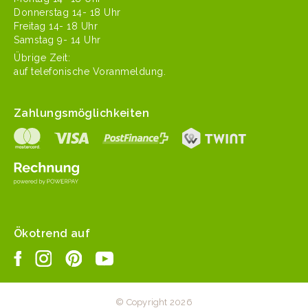
Don­ner­stag 14- 18 Uhr
Fre­itag 14- 18 Uhr
Sam­stag 9- 14 Uhr
Übrige Zeit:
auf tele­fonis­che Voranmeldung.
Zahlungsmöglichkeiten
Ökotrend auf
© Copyright 2026