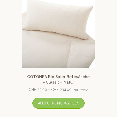
COTONEA Bio Satin-Bettwäsche
«Classic» Natur
CHF
23.00
–
CHF
234.00
inkl. MwSt.
AUSFÜHRUNG WÄHLEN