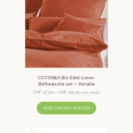
COTONEA Bio Edel-Linon-
Bettwäsche uni — Koralle
CHF
27.00
–
CHF
215.00
inkl. MwSt.
AUSFÜHRUNG WÄHLEN