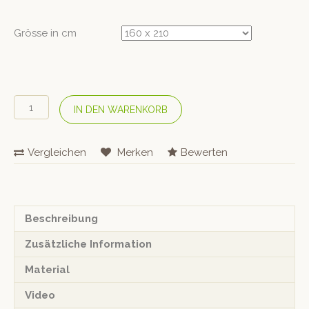
Grösse in cm
ÜBELHÖR
IN DEN WARENKORB
Bio
Halbleinen-
Bettwäsche
Vergleichen
Merken
Bewerten
«Noblesse»
Türkis
Menge
Beschreibung
Zusätzliche Information
Material
Video