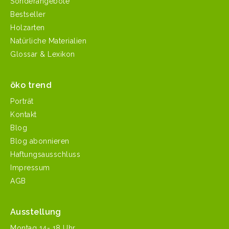
Sonderangebote
Bestseller
Holzarten
Natürliche Materialien
Glossar & Lexikon
öko trend
Porträt
Kontakt
Blog
Blog abonnieren
Haftungsausschluss
Impressum
AGB
Ausstellung
Mon­tag 14- 18 Uhr