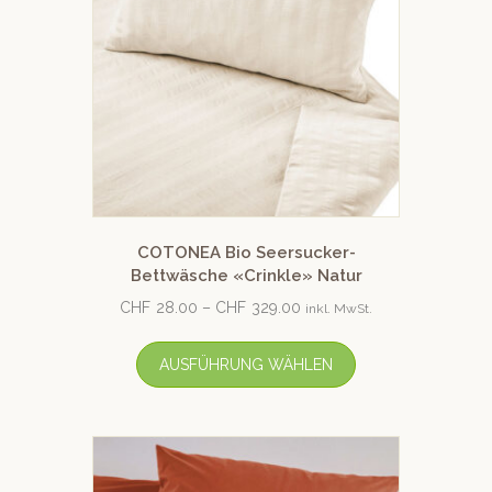
COTONEA Bio Seersucker-
Bettwäsche «Crinkle» Natur
CHF
28.00
–
CHF
329.00
inkl. MwSt.
AUSFÜHRUNG WÄHLEN