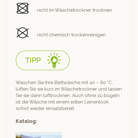
nicht im Wäschetrock­n­er trocknen
nicht chemisch trockenreinigen
Waschen Sie Ihre Bet­twäsche mit 40 – 60 °C,
lüften Sie sie kurz im Wäschetrock­n­er und lassen
Sie sie dann luft­trock­nen. Auch ohne zu bügeln
ist die Wäsche mit einem edlen Leinen­look
sofort wieder einsatzbereit.
Katalog: