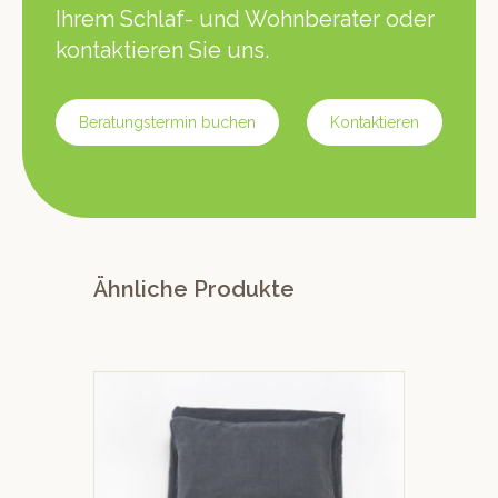
Ihrem Schlaf- und Wohnberater oder
kontaktieren Sie uns.
Beratungstermin buchen
Kontaktieren
Ähnliche Produkte