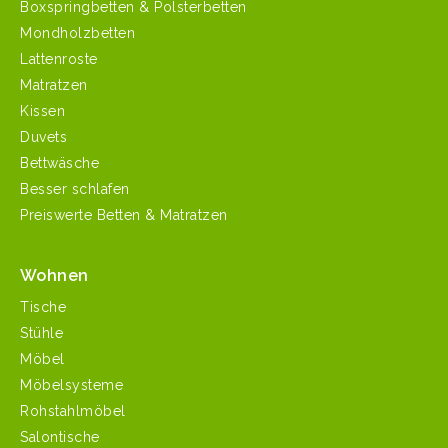
Boxspringbetten & Polsterbetten
Mondholzbetten
Lattenroste
Matratzen
Kissen
Duvets
Bettwäsche
Besser schlafen
Preiswerte Betten & Matratzen
Wohnen
Tische
Stühle
Möbel
Möbelsysteme
Rohstahlmöbel
Salontische