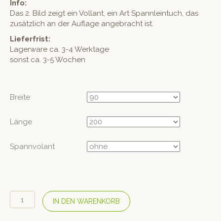
Info:
Das 2. Bild zeigt ein Vollant, ein Art Spannleintuch, das
zusätzlich an der Auflage angebracht ist.
Lieferfrist:
Lagerware ca. 3-4 Werktage
sonst ca. 3-5 Wochen
Breite
Länge
Spannvolant
TRINATURA
IN DEN WARENKORB
Wollauflage
Percal