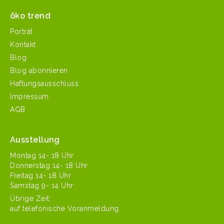
öko trend
Porträt
Kontakt
Blog
Blog abonnieren
Haftungsausschluss
Impressum
AGB
Ausstellung
Mon­tag 14- 18 Uhr
Don­ner­stag 14- 18 Uhr
Fre­itag 14- 18 Uhr
Sam­stag 9- 14 Uhr
Übrige Zeit:
auf tele­fonis­che Voranmeldung.