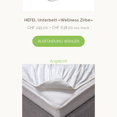
HEFEL Unterbett «Wellness Zirbe»
CHF
245.00
–
CHF
638.00
inkl. MwSt.
AUSFÜHRUNG WÄHLEN
Angebot!