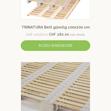
TRINATURA Bett günstig 100x200 cm
CHF
4'108.00
CHF
280.00
inkl. MwSt.
IN DEN WARENKORB