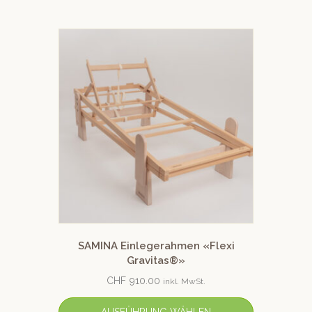
SAMINA Einlegerahmen «Flexi
Gravitas®»
CHF
910.00
inkl. MwSt.
AUSFÜHRUNG WÄHLEN