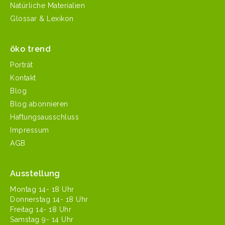
Natürliche Materialien
Glossar & Lexikon
öko trend
Porträt
Kontakt
Blog
Blog abonnieren
Haftungsausschluss
Impressum
AGB
Ausstellung
Mon­tag 14- 18 Uhr
Don­ner­stag 14- 18 Uhr
Fre­itag 14- 18 Uhr
Sam­stag 9- 14 Uhr