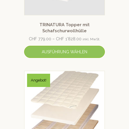
TRINATURA Topper mit
Schafschurwollhülle
CHF
779.00
–
CHF
1'828.00
inkl. MwSt.
AUSFÜHRUNG WÄHLEN
Angebot!