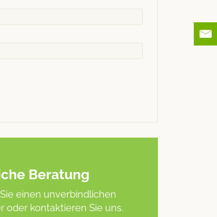
iche Beratung
Sie einen unverbindlichen
 oder kontaktieren Sie uns.