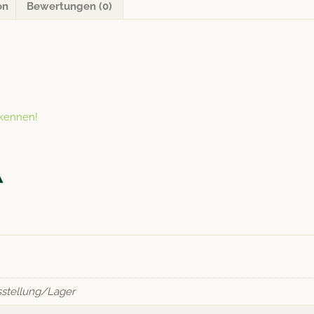
on
Bewertungen (0)
 kennen!
stellung/Lager