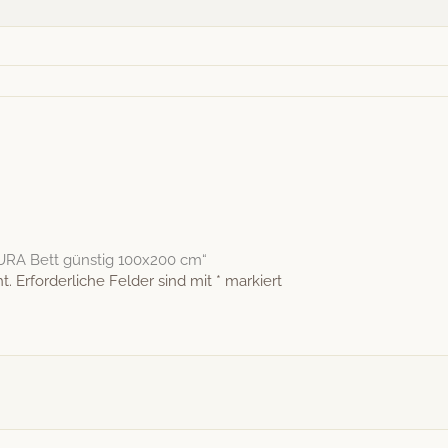
TURA Bett günstig 100x200 cm“
t.
Erforderliche Felder sind mit
*
markiert