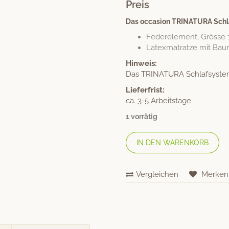
Preis
Das occasion TRINATURA Schla
Federelement, Grösse 1
Latexmatratze mit Baum
Hinweis:
Das TRINATURA Schlafsystem
Lieferfrist:
ca. 3-5 Arbeitstage
1 vorrätig
IN DEN WARENKORB
Vergleichen
Merken