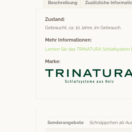
Beschreibung
Zusätzliche Informati
Zustand:
Gebraucht, ca. 10 Jahre, im Gebrauch.
Mehr Informationen:
Ler­nen Sie das TRINATURA Schlaf­sys­tem
Marke:
Sonderangebote
Schnäppchen ab Aus