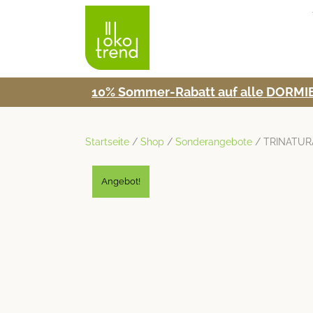
10% Som­mer-Rabatt auf alle DORMIE
Startseite
/
Shop
/
Sonderangebote
/ TRINATURA
Angebot!