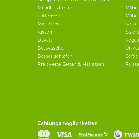
Mondholzbetten
Möbel
Lattenroste
Möbel
Matratzen
Rohst
Kissen
Salon
Duvets
Regal
Bettwäsche
Unika
Besser schlafen
Sofas
Preiswerte Betten & Matratzen
Polst
Zahlungsmöglichkeiten