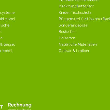
Insektenschutzgitter
systeme
Kinder-Tischschutz
ahlmöbel
Pflegemittel für Holzoberflä
tische
Sonderangebote
e
Bestseller
te
Holzarten
 & Sessel
Natürliche Materialien
ermöbel
Glossar & Lexikon