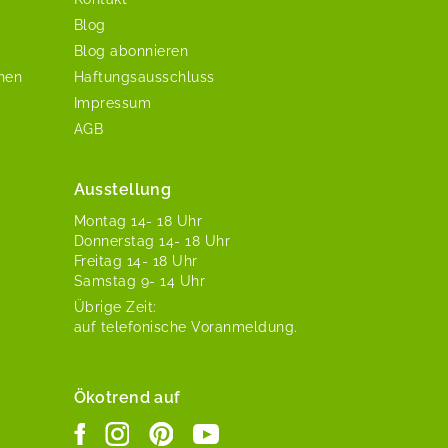
Blog
Blog abonnieren
chen
Haftungsausschluss
Impressum
AGB
Ausstellung
Mon­tag 14- 18 Uhr
Don­ner­stag 14- 18 Uhr
Fre­itag 14- 18 Uhr
Sam­stag 9- 14 Uhr
Übrige Zeit:
auf tele­fonis­che Voranmeldung.
Ökotrend auf