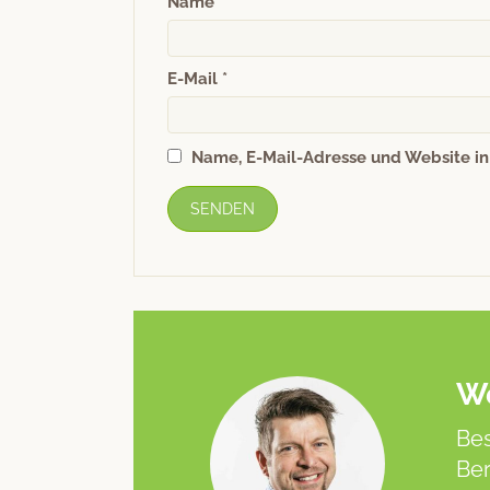
Name
*
E-Mail
*
Name, E-Mail-Adresse und Website i
We
Bes
Ber