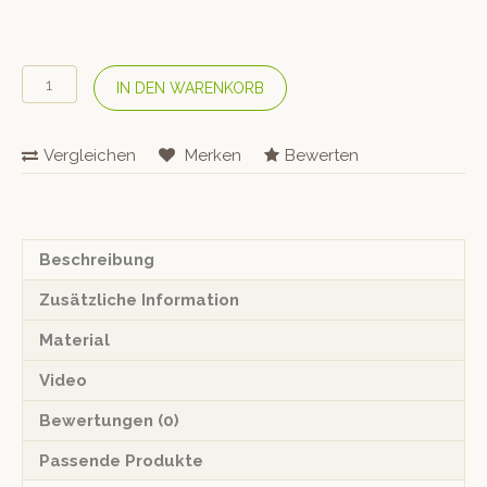
TORRE
IN DEN WARENKORB
1961
Stuhl
«Kesy»
Vergleichen
Merken
Bewerten
04
Base
114
Menge
Beschreibung
Zusätzliche Information
Material
Video
Bewertungen (0)
Passende Produkte