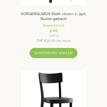
HORGENGLARUS Stuhl «Icon» 1–340,
Buche gebeizt
Bewertet mit
5.00
von 5
CHF
630.00
inkl. MwSt.
AUSFÜHRUNG WÄHLEN