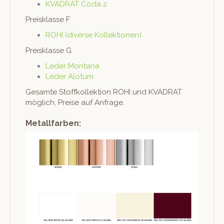
KVADRAT Coda 2
Preisklasse F
ROHI (diverse Kollektionen)
Preisklasse G
Led­er Montana
Led­er Alotum
Gesamte Stof­fkollek­tion ROHI und KVADRAT
möglich, Preise auf Anfrage.
Metallfarben: