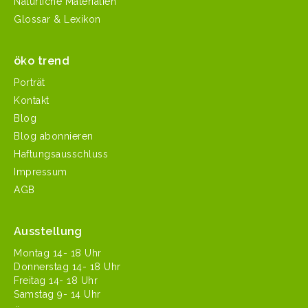
Natürliche Materialien
Glossar & Lexikon
öko trend
Porträt
Kontakt
Blog
Blog abonnieren
Haftungsausschluss
Impressum
AGB
Ausstellung
Mon­tag 14- 18 Uhr
Don­ner­stag 14- 18 Uhr
Fre­itag 14- 18 Uhr
Sam­stag 9- 14 Uhr