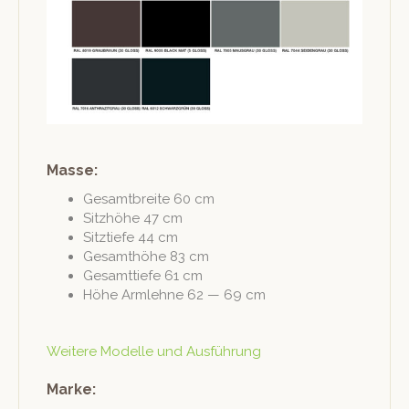
Masse:
Gesamt­bre­ite 60 cm
Sitzhöhe 47 cm
Sitztiefe 44 cm
Gesamthöhe 83 cm
Gesamt­tiefe 61 cm
Höhe Arm­lehne 62 — 69 cm
Weit­ere Mod­elle und Ausführung
Marke: