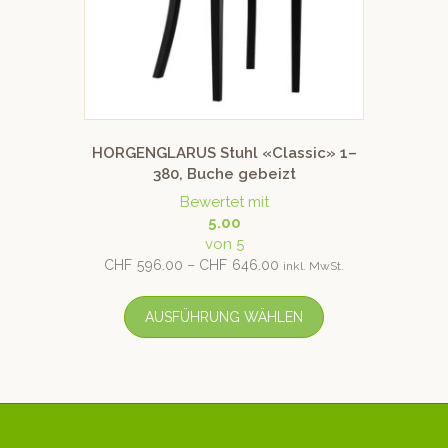
HORGENGLARUS Stuhl «Classic» 1–
380, Buche gebeizt
Bewertet mit
5.00
von 5
CHF
596.00
–
CHF
646.00
inkl. MwSt.
AUSFÜHRUNG WÄHLEN