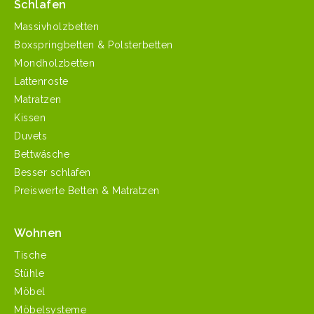
Schlafen
Massivholzbetten
Boxspringbetten & Polsterbetten
Mondholzbetten
Lattenroste
Matratzen
Kissen
Duvets
Bettwäsche
Besser schlafen
Preiswerte Betten & Matratzen
Wohnen
Tische
Stühle
Möbel
Möbelsysteme