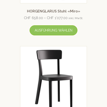
HORGENGLARUS Stuhl «Miro»
CHF
658.00
–
CHF
1'077.00
inkl. MwSt.
AUSFÜHRUNG WÄHLEN