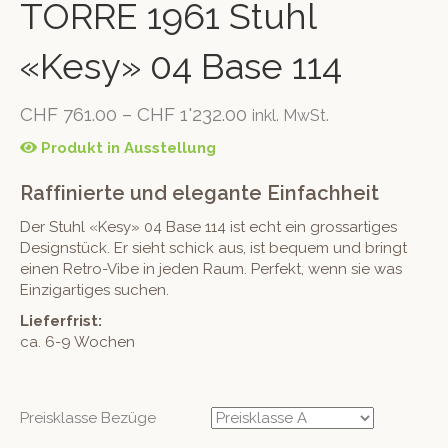
TORRE 1961 Stuhl
«Kesy» 04 Base 114
CHF
761.00
–
CHF
1'232.00
inkl. MwSt.
Produkt in Ausstellung
Raffinierte und elegante Einfachheit
Der Stuhl «Kesy» 04 Base 114 ist echt ein grossartiges
Designstück. Er sieht schick aus, ist bequem und bringt
einen Retro-Vibe in jeden Raum. Perfekt, wenn sie was
Einzigartiges suchen.
Lieferfrist:
ca. 6-9 Wochen
Preisklasse Bezüge