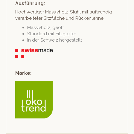
Ausführung:
Hochw­er­tiger Mas­sivholz-Stuhl mit aufwendig
ver­ar­beit­eter Sitzfläche und Rückenlehne.
Mas­sivholz, geölt
Stan­dard mit Filzgleiter
In der Schweiz hergestellt
Marke: