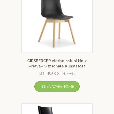
GIRSBERGER Vierbeinstuhl Holz
«Nava» Sitzschale Kunststoff
CHF
485.00
inkl. MwSt.
IN DEN WARENKORB