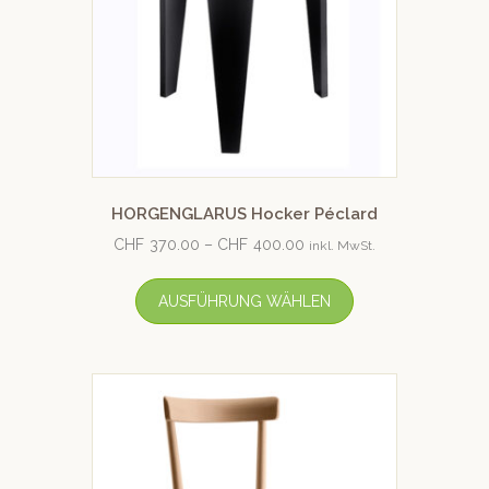
HORGENGLARUS Hocker Péclard
CHF
370.00
–
CHF
400.00
inkl. MwSt.
AUSFÜHRUNG WÄHLEN