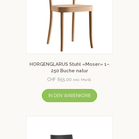
HORGENGLARUS Stuhl «Moser» 1–
250 Buche natur
CHF
655.00
inkl. MwSt.
IN DEN WARENKORB