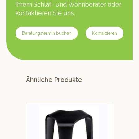
Ihrem Schlaf- und Wohnberater oder
kontaktieren Sie uns.
Beratungstermin buchen
Kontaktieren
Ähnliche Produkte