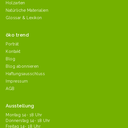
Holzarten
Natürliche Materialien
Glossar & Lexikon
öko trend
Porträt
Kontakt
Blog
Blog abonnieren
Haftungsausschluss
Impressum
AGB
Ausstellung
Mon­tag 14- 18 Uhr
Don­ner­stag 14- 18 Uhr
Fre­itag 14- 18 Uhr