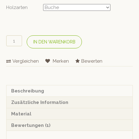
Holzarten
Stuhl
IN DEN WARENKORB
«Anel»
Menge
Vergleichen
Merken
Bewerten
Beschreibung
Zusätzliche Information
Material
Bewertungen (1)