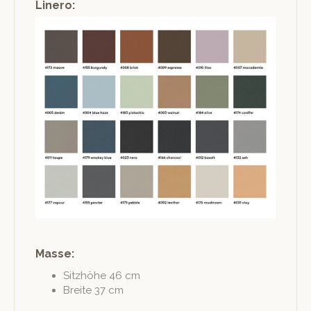
Linero:
Masse:
Sitzhöhe 46 cm
Bre­ite 37 cm