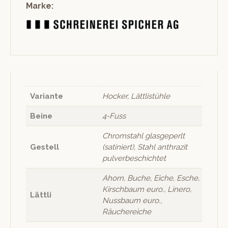
Marke:
Variante
Hocker, Lättlistühle
Beine
4-Fuss
Chromstahl glasgeperlt
Gestell
(satiniert), Stahl anthrazit
pulverbeschichtet
Ahorn, Buche, Eiche, Esche,
Kirschbaum euro., Linero,
Lättli
Nussbaum euro.,
Räuchereiche