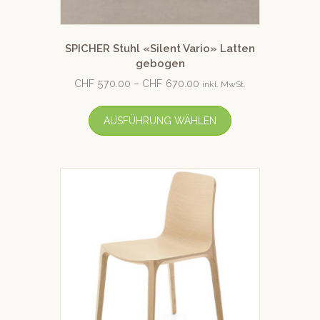
SPICHER Stuhl «Silent Vario» Latten
gebogen
CHF
570.00
–
CHF
670.00
inkl. MwSt.
AUSFÜHRUNG WÄHLEN