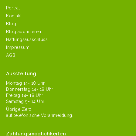
Porträt
Kontakt
Blog
Blog abonnieren
Haftungsausschluss
Impressum
AGB
Ausstellung
Mon­tag 14- 18 Uhr
Don­ner­stag 14- 18 Uhr
Fre­itag 14- 18 Uhr
Sam­stag 9- 14 Uhr
Übrige Zeit:
auf tele­fonis­che Voranmeldung.
Zahlungsmöglichkeiten