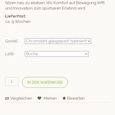
Sitzen neu zu erleben. Wo Komfort auf Bewegung trifft
und Innovation zum spürbaren Erlebnis wird.
Lieferfrist:
ca. 9 Wochen
Gestell
Lättli
SPICHER
IN DEN WARENKORB
Hocker
«Silent
Vario»
Vergleichen
Merken
Bewerten
Latten
gerade
Menge