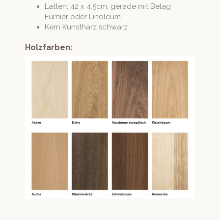
Lat­ten: 42 x 4.5cm, ger­ade mit Belag
Furnier oder Linoleum
Kern Kun­stharz schwarz
Holzfarben: