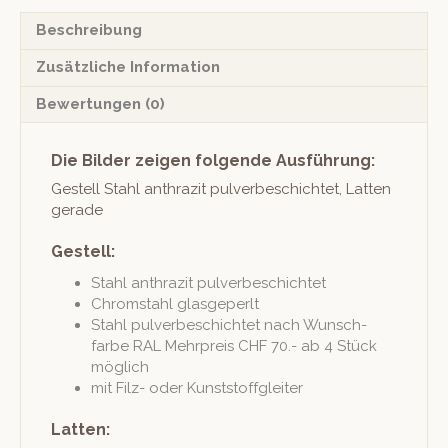
Beschreibung
Zusätzliche Information
Bewertungen (0)
Die Bilder zeigen folgende Ausführung:
Gestell Stahl anthraz­it pul­verbeschichtet, Lat­ten
gerade
Gestell:
Stahl anthraz­it pulverbeschichtet
Chrom­stahl glasgeperlt
Stahl pul­verbeschichtet nach Wun­sch­
farbe RAL Mehrpreis CHF 70.- ab 4 Stück
möglich
mit Filz- oder Kunststoffgleiter
Latten: