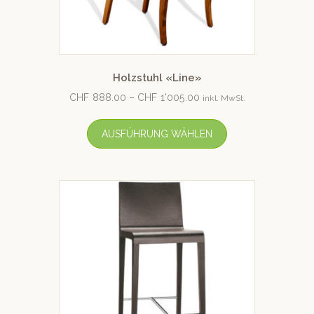
Holzstuhl «Line»
CHF
888.00
–
CHF
1'005.00
inkl. MwSt.
AUSFÜHRUNG WÄHLEN