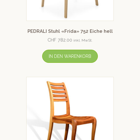
PEDRALI Stuhl «Frida» 752 Eiche hell
CHF
782.00
inkl. MwSt.
IN DEN WARENKORB