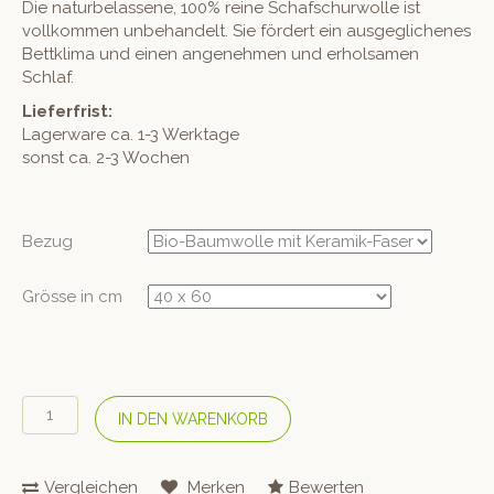
Die naturbelassene, 100% reine Schafschurwolle ist
vollkommen unbehandelt. Sie fördert ein ausgeglichenes
Bettklima und einen angenehmen und erholsamen
Schlaf.
Lieferfrist:
Lagerware ca. 1-3 Werktage
sonst ca. 2-3 Wochen
Bezug
Grösse in cm
SAMINA
IN DEN WARENKORB
Kissen-
Wollhülle
Menge
Vergleichen
Merken
Bewerten