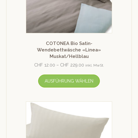
COTONEA Bio Satin-
Wendebettwäsche «Linea»
Muskat/Hellblau
CHF
12.00
–
CHF
229.00
inkl. MwSt.
AUSFÜHRUNG WÄHLEN