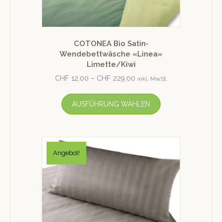
COTONEA Bio Satin-
Wendebettwäsche «Linea»
Limette/Kiwi
CHF
12.00
–
CHF
229.00
inkl. MwSt.
AUSFÜHRUNG WÄHLEN
Angebot!