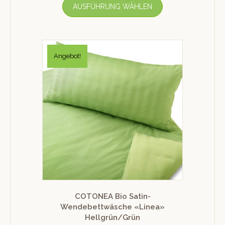
AUSFÜHRUNG WÄHLEN
Angebot!
COTONEA Bio Satin-
Wendebettwäsche «Linea»
Hellgrün/Grün