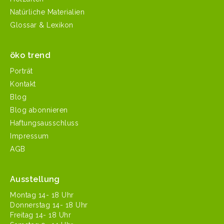
Natürliche Materialien
Glossar & Lexikon
öko trend
Porträt
Kontakt
Blog
Blog abonnieren
Haftungsausschluss
Impressum
AGB
Ausstellung
Mon­tag 14- 18 Uhr
Don­ner­stag 14- 18 Uhr
Fre­itag 14- 18 Uhr