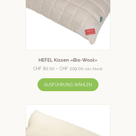
HEFEL Kissen «Bio-Wool»
CHF
82.00
–
CHF
209.00
inkl. MwSt.
AUSFÜHRUNG WÄHLEN