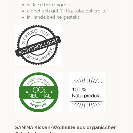
wirkt selb­streini­gend
eignet sich gut für Hausstauballergiker
in Han­dar­beit hergestellt
SAMINA Kissen-Wollhülle aus organischer