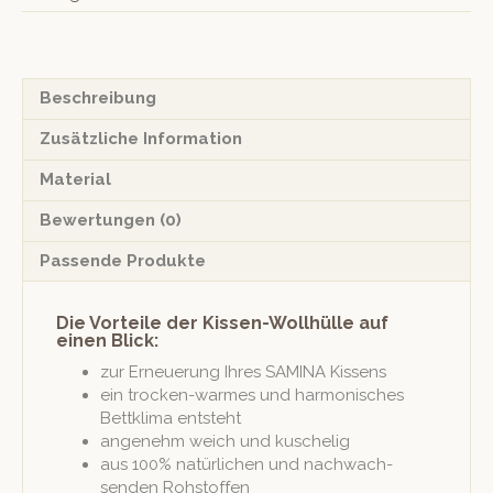
Beschreibung
Zusätzliche Information
Material
Bewertungen (0)
Passende Produkte
Die Vorteile der Kissen-Wollhülle auf
einen Blick:
zur Erneuerung Ihres SAMINA Kissens
ein trock­en-warmes und har­monis­ches
Bet­tk­li­ma entsteht
angenehm weich und kuschelig
aus 100% natür­lichen und nachwach­
senden Rohstoffen