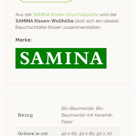
Aus der
SAMINA Kissen-Ein­schub­plat­te
und der
SAMINA Kissen-Woll­hülle
lässt sich ein ide­ales
Bauch­schläfer-Kissen zusammenstellen.
Marke:
Bio-Baumwolle, Bio-
Bezug
Baumwolle mit Keramik-
Faser
Grösse in cm
40 x 60, 40 x 80, 50 x 70