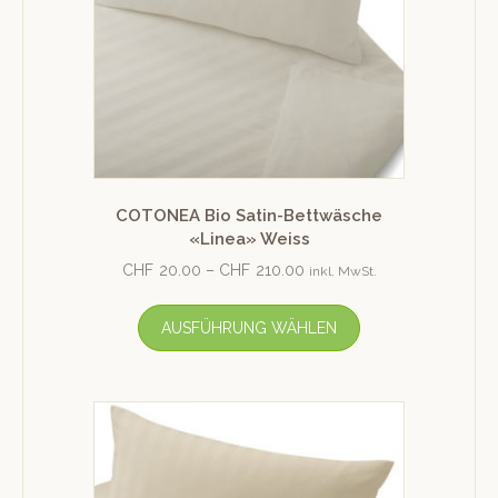
COTONEA Bio Satin-Bettwäsche
«Linea» Weiss
CHF
20.00
–
CHF
210.00
inkl. MwSt.
AUSFÜHRUNG WÄHLEN