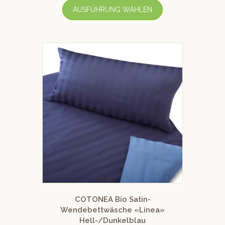
AUSFÜHRUNG WÄHLEN
COTONEA Bio Satin-
Wendebettwäsche «Linea»
Hell-/Dunkelblau