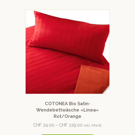
COTONEA Bio Satin-
Wendebettwäsche «Linea»
Rot/Orange
CHF
24.00
–
CHF
229.00
inkl. MwSt.