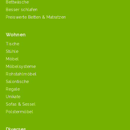
Bettwäsche
Besser schlafen
Preiswerte Betten & Matratzen
Wohnen
Tische
Stühle
Möbel
Möbelsysteme
Rohstahlmöbel
Salontische
Regale
Unikate
Sofas & Sessel
Polstermöbel
Diverses