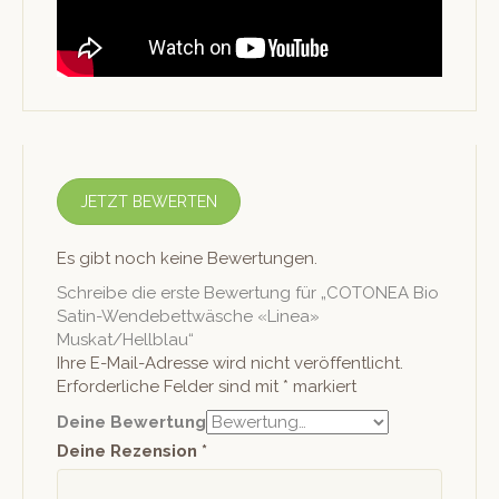
JETZT BEWERTEN
Es gibt noch keine Bewertungen.
Schreibe die erste Bewertung für „COTONEA Bio
Satin-Wendebettwäsche «Linea»
Muskat/Hellblau“
Ihre E-Mail-Adresse wird nicht veröffentlicht.
Erforderliche Felder sind mit
*
markiert
Deine Bewertung
Deine Rezension
*