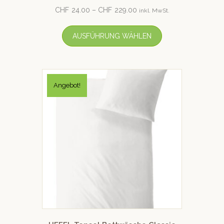
CHF
24.00
–
CHF
229.00
inkl. MwSt.
AUSFÜHRUNG WÄHLEN
Angebot!