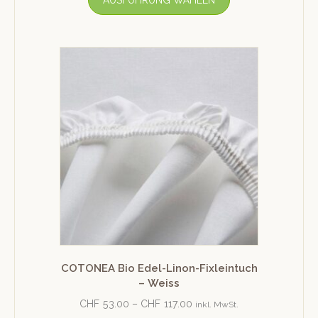
AUSFÜHRUNG WÄHLEN
COTONEA Bio Edel-Linon-Fixleintuch
– Weiss
CHF
53.00
–
CHF
117.00
inkl. MwSt.