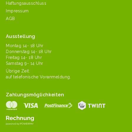
Haftungsausschluss
Impressum
AGB
Ausstellung
Mon­tag 14- 18 Uhr
Don­ner­stag 14- 18 Uhr
Fre­itag 14- 18 Uhr
Sam­stag 9- 14 Uhr
Übrige Zeit:
auf tele­fonis­che Voranmeldung.
Zahlungsmöglichkeiten