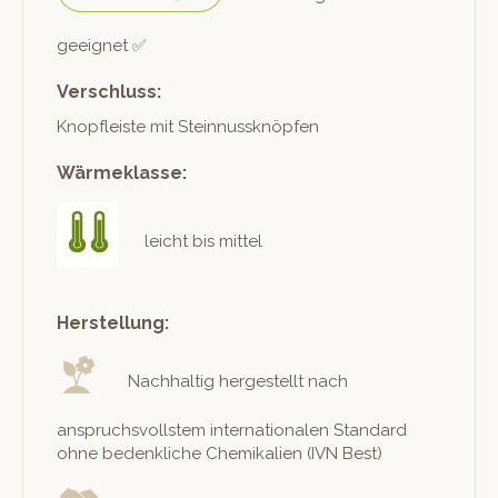
geeignet ✅
Verschluss:
Knopfleiste mit Steinnussknöpfen
Wärmeklasse:
leicht bis mittel
Herstellung:
Nach­haltig hergestellt nach
anspruchsvoll­stem inter­na­tionalen Stan­dard
ohne beden­kliche Chemikalien (IVN Best)