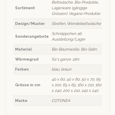
Bettwäsche, Bio-Produkte,
Sortiment
Lagerware (gängige
Grössen), Vegane-Produkte
Design/Muster
Streifen, Wendebettwäsche
Schnäppchen ab
Sonderangebote
Ausstellung/Lager
Material
Bio-Baumwolle, Bio-Satin
Wärmegrad
für`s ganze Jahr
Farben
blau, braun
40 x 60, 40 x 80, 50 x 70, 65
Grösse in cm
x 100, 65 x 65, 160 x 210, 160
x 240, 200 x 210, 240 x 240
Marke
COTONEA