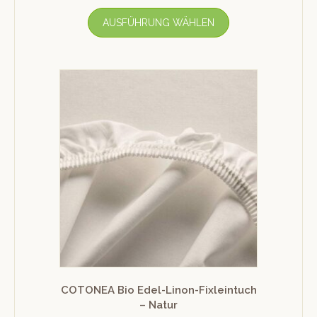
AUSFÜHRUNG WÄHLEN
COTONEA Bio Edel-Linon-Fixleintuch
– Natur