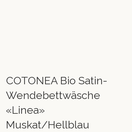
COTONEA Bio Satin-
Wendebettwäsche
«Linea»
Muskat/Hellblau