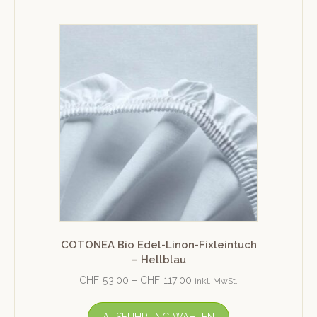
COTONEA Bio Edel-Linon-Fixleintuch
– Hellblau
CHF
53.00
–
CHF
117.00
inkl. MwSt.