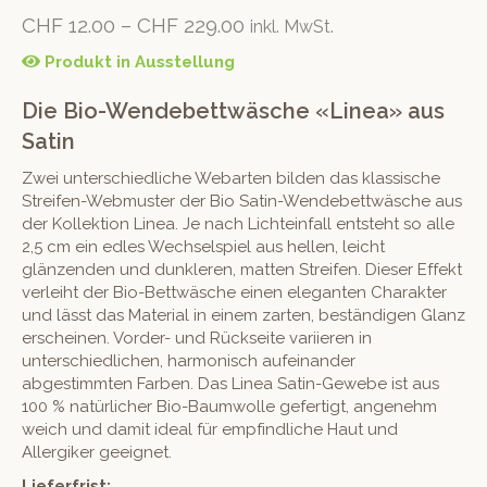
CHF
12.00
–
CHF
229.00
inkl. MwSt.
Produkt in Ausstellung
Die Bio-Wendebettwäsche «Linea» aus
Satin
Zwei unterschiedliche Webarten bilden das klassische
Streifen-Webmuster der Bio Satin-Wendebettwäsche aus
der Kollektion Linea. Je nach Lichteinfall entsteht so alle
2,5 cm ein edles Wechselspiel aus hellen, leicht
glänzenden und dunkleren, matten Streifen. Dieser Effekt
verleiht der Bio-Bettwäsche einen eleganten Charakter
und lässt das Material in einem zarten, beständigen Glanz
erscheinen. Vorder- und Rückseite variieren in
unterschiedlichen, harmonisch aufeinander
abgestimmten Farben. Das Linea Satin-Gewebe ist aus
100 % natürlicher Bio-Baumwolle gefertigt, angenehm
weich und damit ideal für empfindliche Haut und
Allergiker geeignet.
Lieferfrist: