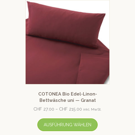
COTONEA Bio Edel-Linon-
Bettwäsche uni — Granat
CHF
27.00
–
CHF
215.00
inkl. MwSt.
AUSFÜHRUNG WÄHLEN