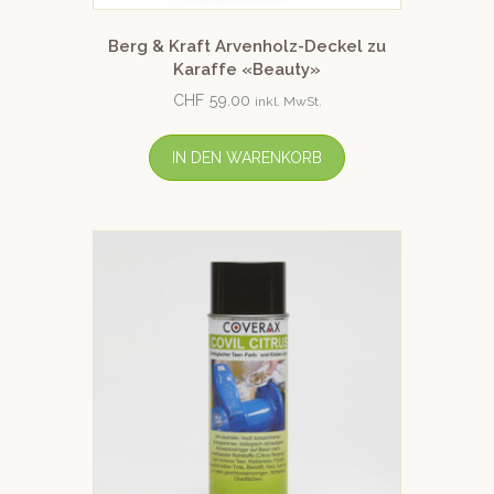
Berg & Kraft Arvenholz-Deckel zu
Karaffe «Beauty»
CHF
59.00
inkl. MwSt.
IN DEN WARENKORB