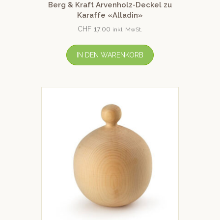
Berg & Kraft Arvenholz-Deckel zu
Karaffe «Alladin»
CHF
17.00
inkl. MwSt.
IN DEN WARENKORB