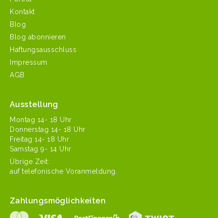
Kontakt
Blog
Blog abonnieren
Haftungsausschluss
Impressum
AGB
Ausstellung
Mon­tag 14- 18 Uhr
Don­ner­stag 14- 18 Uhr
Fre­itag 14- 18 Uhr
Sam­stag 9- 14 Uhr
Übrige Zeit:
auf tele­fonis­che Voranmeldung.
Zahlungsmöglichkeiten