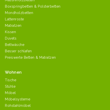
Massivholzbetten
Boxspringbetten & Polsterbetten
Mondholzbetten
Lattenroste
Matratzen
Kissen
Duvets
Bettwäsche
Besser schlafen
Preiswerte Betten & Matratzen
Wohnen
Tische
Stühle
Möbel
Möbelsysteme
Rohstahlmöbel