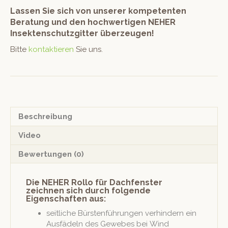
Lassen Sie sich von unserer kompetenten
Beratung und den hochwertigen NEHER
Insektenschutzgitter überzeugen!
Bitte
kontaktieren
Sie uns.
Beschreibung
Video
Bewertungen (0)
Die NEHER Rollo für Dachfenster
zeichnen sich durch folgende
Eigenschaften aus:
seitliche Bürsten­führun­gen ver­hin­dern ein
Aus­fädeln des Gewebes bei Wind