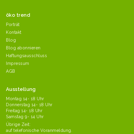
öko trend
Porträt
Kontakt
Blog
Blog abonnieren
Haftungsausschluss
Impressum
AGB
Ausstellung
Mon­tag 14- 18 Uhr
Don­ner­stag 14- 18 Uhr
Fre­itag 14- 18 Uhr
Sam­stag 9- 14 Uhr
Übrige Zeit:
auf tele­fonis­che Voranmeldung.