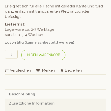
Er eignet sich für alle Tische mit gerader Kante und wird
ganz einfach mit transparenten Kletthaftpunkten
befestigt.
Lieferfrist:
Lagerware ca. 2-3 Werktage
sonst ca. 3-4 Wochen
15 vorrätig (kann nachbestellt werden)
Kindertischschutz
IN DEN WARENKORB
«L-
Form»
Grösse
Vergleichen
Merken
Bewerten
60
x
40
cm
Menge
Beschreibung
Zusätzliche Information