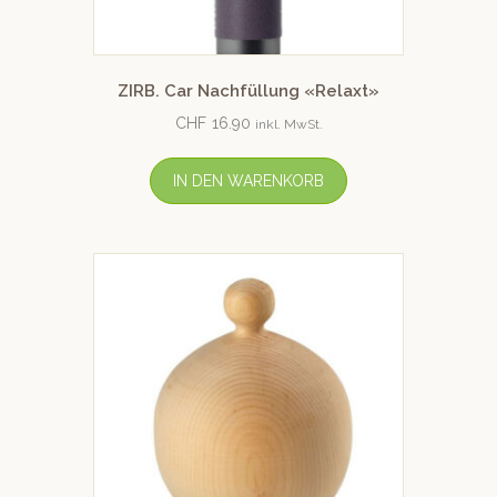
ZIRB. Car Nachfüllung «Relaxt»
CHF
16.90
inkl. MwSt.
IN DEN WARENKORB