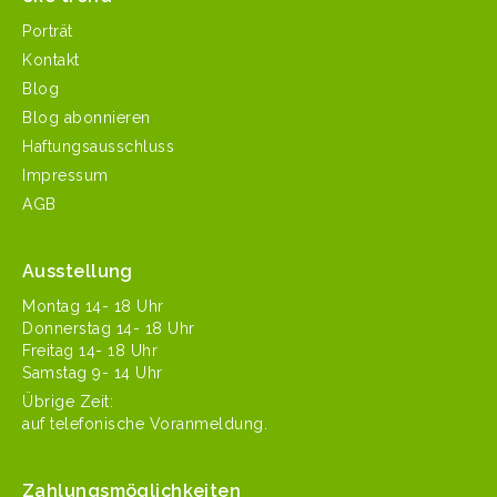
Porträt
Kontakt
Blog
Blog abonnieren
Haftungsausschluss
Impressum
AGB
Ausstellung
Mon­tag 14- 18 Uhr
Don­ner­stag 14- 18 Uhr
Fre­itag 14- 18 Uhr
Sam­stag 9- 14 Uhr
Übrige Zeit:
auf tele­fonis­che Voranmeldung.
Zahlungsmöglichkeiten