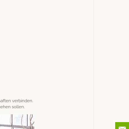
haften verbinden.
e­hen sollen.