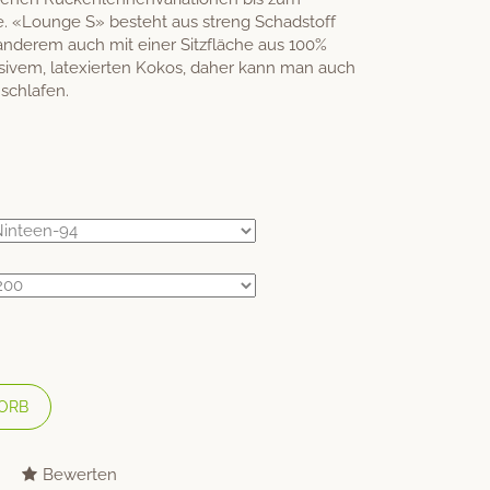
re. «Lounge S» besteht aus streng Schadstoff
 anderem auch mit einer Sitzfläche aus 100%
nsivem, latexierten Kokos, daher kann man auch
schlafen.
ORB
Bewerten