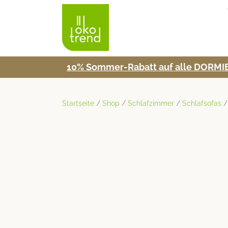
10% Som­mer-Rabatt auf alle DORMIE
Startseite
/
Shop
/
Schlafzimmer
/
Schlafsofas
/