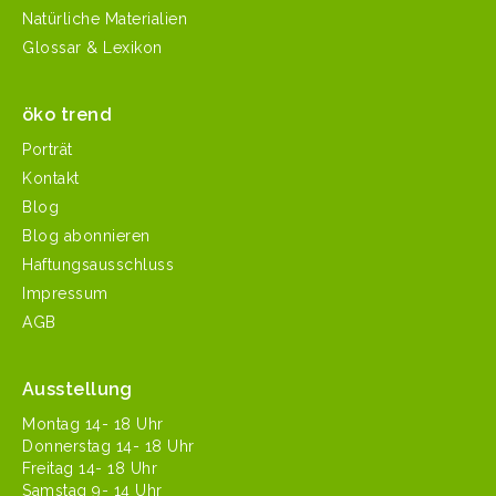
Natürliche Materialien
Glossar & Lexikon
öko trend
Porträt
Kontakt
Blog
Blog abonnieren
Haftungsausschluss
Impressum
AGB
Ausstellung
Mon­tag 14- 18 Uhr
Don­ner­stag 14- 18 Uhr
Fre­itag 14- 18 Uhr
Sam­stag 9- 14 Uhr