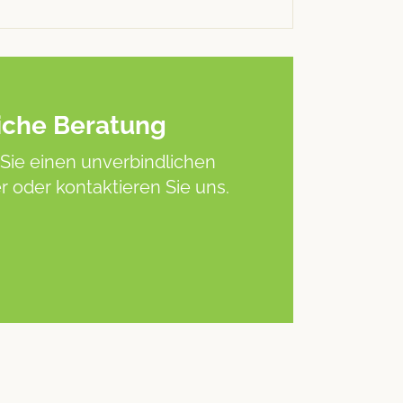
iche Beratung
Sie einen unverbindlichen
 oder kontaktieren Sie uns.