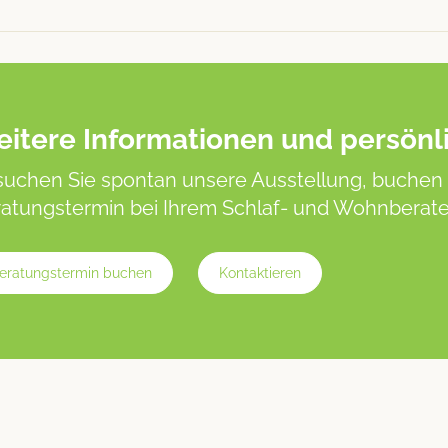
itere Informationen und persönl
uchen Sie spontan unsere Ausstellung, buchen 
atungstermin bei Ihrem Schlaf- und Wohnberater
eratungstermin buchen
Kontaktieren