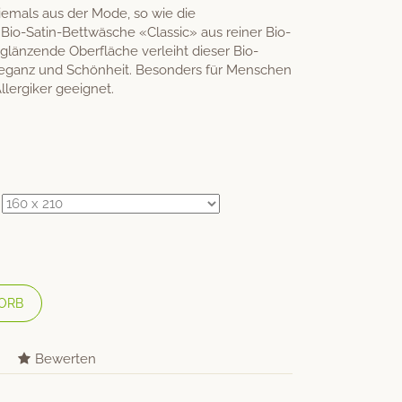
iemals aus der Mode, so wie die
o-Satin-Bettwäsche «Classic» aus reiner Bio-
 glänzende Oberfläche verleiht dieser Bio-
leganz und Schönheit. Besonders für Menschen
llergiker geeignet.
ORB
Bewerten