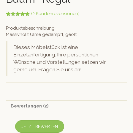
(
2
Kundenrezensionen)
Bewertet mit
2
5.00
von 5,
Produktebeschreibung:
basierend
auf
Massivholz Ulme gedämpft, geölt
Kundenbew
ertungen
Dieses Möbelstück ist eine
Einzelanfertigung. Ihre persönlichen
Wünsche und Vorstellungen setzen wir
gerne um. Fragen Sie uns an!
Bewertungen (2)
JETZT BEWERTEN