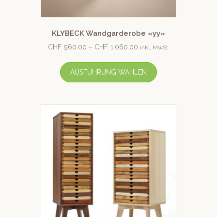
KLYBECK Wandgarderobe «yy»
CHF
960.00
–
CHF
1'060.00
inkl. MwSt.
AUSFÜHRUNG WÄHLEN