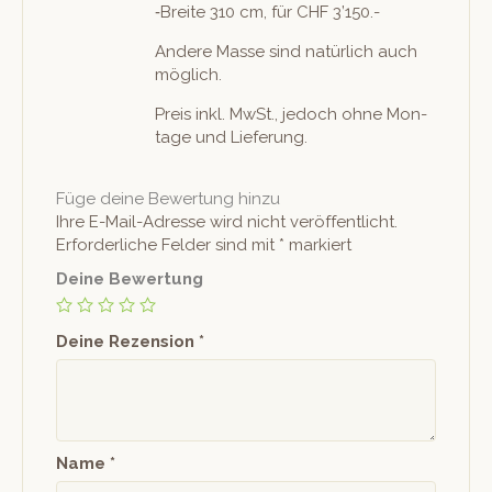
‑Bre­ite 310 cm, für CHF 3’150.-
Andere Masse sind natür­lich auch
möglich.
Preis inkl. MwSt., jedoch ohne Mon­
tage und Lieferung.
Füge deine Bewertung hinzu
Ihre E-Mail-Adresse wird nicht veröffentlicht.
Erforderliche Felder sind mit
*
markiert
Deine Bewertung
Deine Rezension
*
Name
*