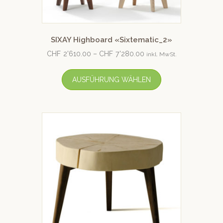
SIXAY Highboard «Sixtematic_2»
CHF
2'610.00
–
CHF
7'280.00
inkl. MwSt.
AUSFÜHRUNG WÄHLEN