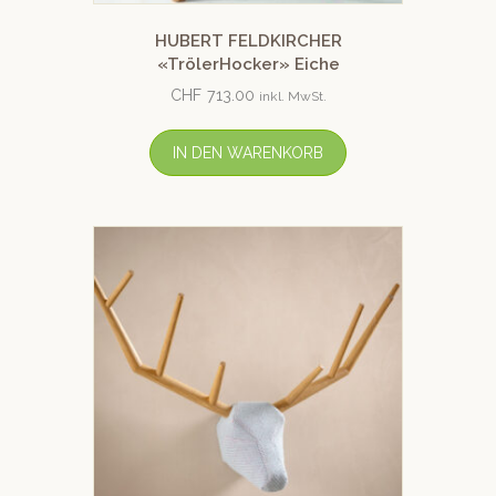
HUBERT FELDKIRCHER
«TrölerHocker» Eiche
CHF
713.00
inkl. MwSt.
IN DEN WARENKORB