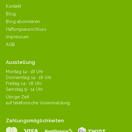
Kontakt
Blog
Blog abonnieren
Haftungsausschluss
Impressum
AGB
Ausstellung
Mon­tag 14- 18 Uhr
Don­ner­stag 14- 18 Uhr
Fre­itag 14- 18 Uhr
Sam­stag 9- 14 Uhr
Übrige Zeit:
auf tele­fonis­che Voranmeldung.
Zahlungsmöglichkeiten