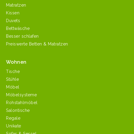
Matratzen
Kissen
Duvets
Bettwäsche
Besser schlafen
Preiswerte Betten & Matratzen
Wohnen
Tische
Stühle
Möbel
Möbelsysteme
Rohstahlmöbel
Salontische
Regale
Unikate
Sofas & Sessel