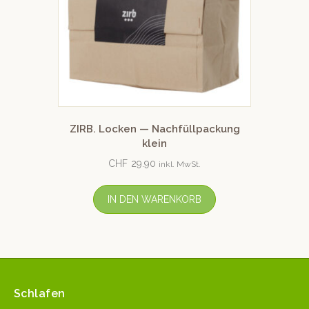
ZIRB. Locken — Nachfüllpackung
klein
CHF
29.90
inkl. MwSt.
IN DEN WARENKORB
Schlafen