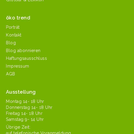
öko trend
Porträt
Kontakt
Blog
Blog abonnieren
Haftungsausschluss
Impressum
AGB
Ausstellung
Mon­tag 14- 18 Uhr
Don­ner­stag 14- 18 Uhr
Fre­itag 14- 18 Uhr
Sam­stag 9- 14 Uhr
Übrige Zeit:
auf tele­fonis­che Voranmeldung.