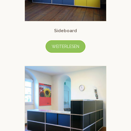
Sideboard
WEITERLESEN