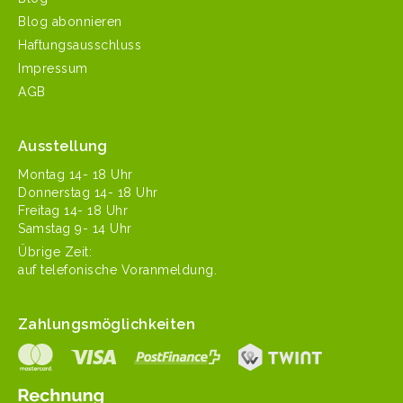
Blog abonnieren
Haftungsausschluss
Impressum
AGB
Ausstellung
Mon­tag 14- 18 Uhr
Don­ner­stag 14- 18 Uhr
Fre­itag 14- 18 Uhr
Sam­stag 9- 14 Uhr
Übrige Zeit:
auf tele­fonis­che Voranmeldung.
Zahlungsmöglichkeiten