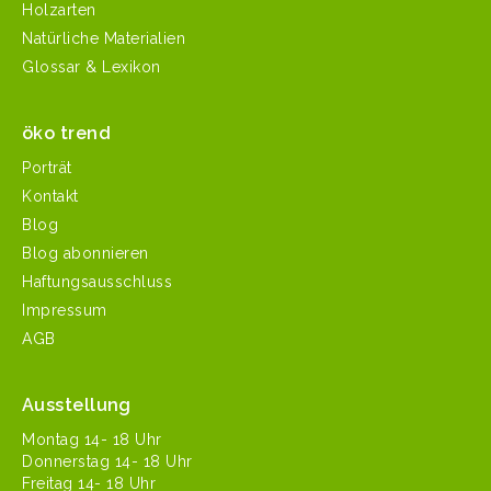
Holzarten
Natürliche Materialien
Glossar & Lexikon
öko trend
Porträt
Kontakt
Blog
Blog abonnieren
Haftungsausschluss
Impressum
AGB
Ausstellung
Mon­tag 14- 18 Uhr
Don­ner­stag 14- 18 Uhr
Fre­itag 14- 18 Uhr