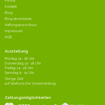
Porträt
Kontakt
Blog
Blog abonnieren
Haftungsausschluss
Impressum
AGB
Ausstellung
Mon­tag 14- 18 Uhr
Don­ner­stag 14- 18 Uhr
Fre­itag 14- 18 Uhr
Sam­stag 9- 14 Uhr
Übrige Zeit:
auf tele­fonis­che Voranmeldung.
Zahlungsmöglichkeiten