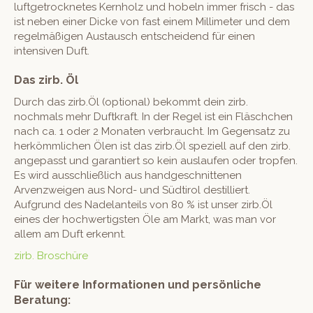
luftgetrocknetes Kernholz und hobeln immer frisch - das
ist neben einer Dicke von fast einem Millimeter und dem
regelmäßigen Austausch entscheidend für einen
intensiven Duft.
Das zirb. Öl
Durch das zirb.Öl (optional) bekommt dein zirb.
nochmals mehr Duftkraft. In der Regel ist ein Fläschchen
nach ca. 1 oder 2 Monaten verbraucht. Im Gegensatz zu
herkömmlichen Ölen ist das zirb.Öl speziell auf den zirb.
angepasst und garantiert so kein auslaufen oder tropfen.
Es wird ausschließlich aus handgeschnittenen
Arvenzweigen aus Nord- und Südtirol destilliert.
Aufgrund des Nadelanteils von 80 % ist unser zirb.Öl
eines der hochwertigsten Öle am Markt, was man vor
allem am Duft erkennt.
zirb. Broschüre
Für weitere Informationen und persönliche
Beratung: