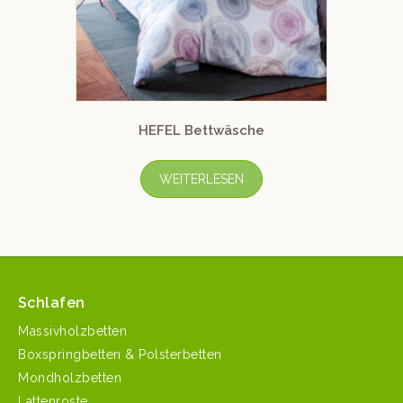
HEFEL Bettwäsche
WEITERLESEN
Schlafen
Massivholzbetten
Boxspringbetten & Polsterbetten
Mondholzbetten
Lattenroste