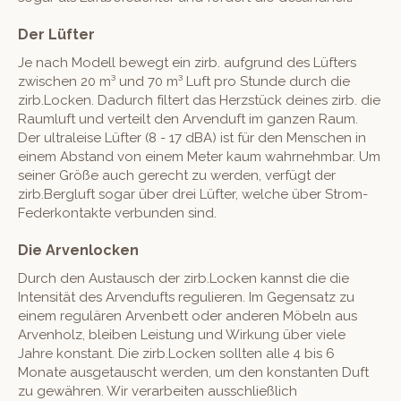
Der Lüfter
Je nach Modell bewegt ein zirb. aufgrund des Lüfters
zwischen 20 m³ und 70 m³ Luft pro Stunde durch die
zirb.Locken. Dadurch filtert das Herzstück deines zirb. die
Raumluft und verteilt den Arvenduft im ganzen Raum.
Der ultraleise Lüfter (8 - 17 dBA) ist für den Menschen in
einem Abstand von einem Meter kaum wahrnehmbar. Um
seiner Größe auch gerecht zu werden, verfügt der
zirb.Bergluft sogar über drei Lüfter, welche über Strom-
Federkontakte verbunden sind.
Die Arvenlocken
Durch den Austausch der zirb.Locken kannst die die
Intensität des Arvendufts regulieren. Im Gegensatz zu
einem regulären Arvenbett oder anderen Möbeln aus
Arvenholz, bleiben Leistung und Wirkung über viele
Jahre konstant. Die zirb.Locken sollten alle 4 bis 6
Monate ausgetauscht werden, um den konstanten Duft
zu gewähren. Wir verarbeiten ausschließlich