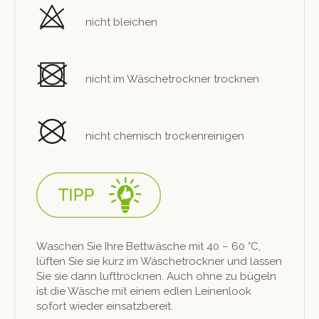
nicht bleichen
nicht im Wäschetrock­n­er trocknen
nicht chemisch trockenreinigen
Waschen Sie Ihre Bet­twäsche mit 40 – 60 °C,
lüften Sie sie kurz im Wäschetrock­n­er und lassen
Sie sie dann luft­trock­nen. Auch ohne zu bügeln
ist die Wäsche mit einem edlen Leinen­look
sofort wieder einsatzbereit.