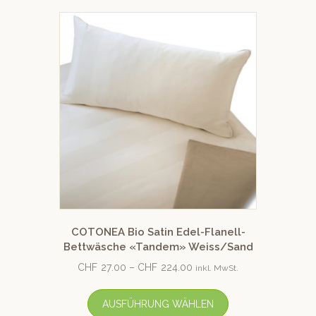
COTONEA Bio Satin Edel-Flanell-
Bettwäsche «Tandem» Weiss/Sand
CHF
27.00
–
CHF
224.00
inkl. MwSt.
AUSFÜHRUNG WÄHLEN