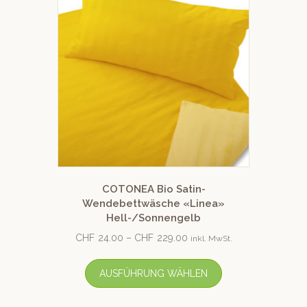
COTONEA Bio Satin-
Wendebettwäsche «Linea»
Hell-/Sonnengelb
CHF
24.00
–
CHF
229.00
inkl. MwSt.
AUSFÜHRUNG WÄHLEN