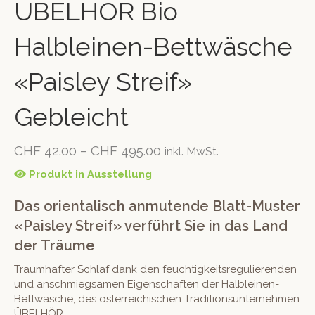
ÜBELHÖR Bio
Halbleinen-Bettwäsche
«Paisley Streif»
Gebleicht
CHF
42.00
–
CHF
495.00
inkl. MwSt.
Produkt in Ausstellung
Das orientalisch anmutende Blatt-Muster
«Paisley Streif» verführt Sie in das Land
der Träume
Traumhafter Schlaf dank den feuchtigkeitsregulierenden
und anschmiegsamen Eigenschaften der Halbleinen-
Bettwäsche, des österreichischen Traditionsunternehmen
ÜBELHÖR.