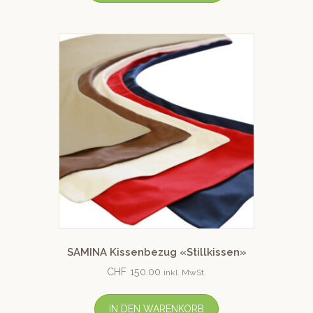
SAMINA Kissenbezug «Stillkissen»
CHF
150.00
inkl. MwSt.
IN DEN WARENKORB