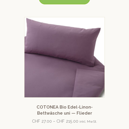
COTONEA Bio Edel-Linon-
Bettwäsche uni — Flieder
CHF
27.00
–
CHF
215.00
inkl. MwSt.