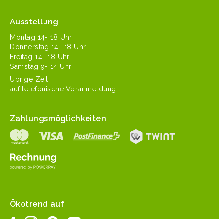
Ausstellung
Mon­tag 14- 18 Uhr
Don­ner­stag 14- 18 Uhr
Fre­itag 14- 18 Uhr
Sam­stag 9- 14 Uhr
Übrige Zeit:
auf tele­fonis­che Voranmeldung.
Zahlungsmöglichkeiten
Ökotrend auf