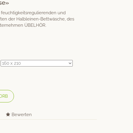
se»
 feuchtigkeitsregulierenden und
en der Halbleinen-Bettwäsche, des
sunternehmen ÜBELHÖR.
ORB
Bewerten