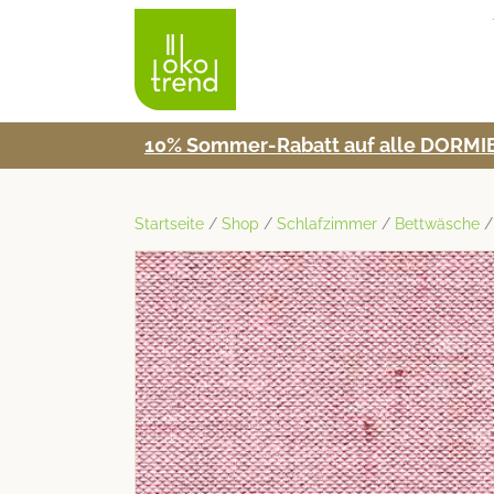
10% Som­mer-Rabatt auf alle DORMIE
Startseite
/
Shop
/
Schlafzimmer
/
Bettwäsche
/