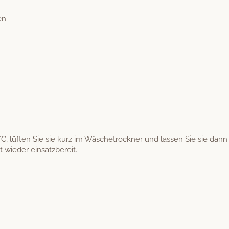
en
, lüften Sie sie kurz im Wäschetrock­n­er und lassen Sie sie dann 
 wieder einsatzbereit.