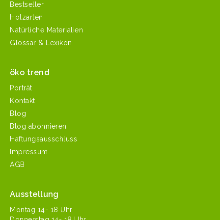
Bestseller
Holzarten
Natürliche Materialien
Glossar & Lexikon
öko trend
Porträt
Kontakt
Blog
Blog abonnieren
Haftungsausschluss
Impressum
AGB
Ausstellung
Mon­tag 14- 18 Uhr
Don­ner­stag 14- 18 Uhr