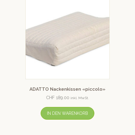
ADATTO Nackenkissen «piccolo»
CHF
189.00
inkl. MwSt.
IN DEN WARENKORB