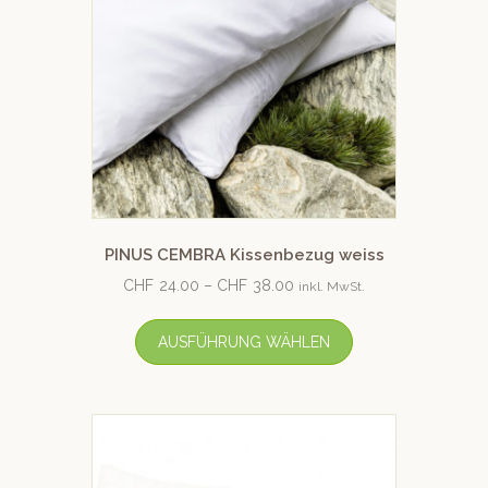
PINUS CEMBRA Kissenbezug weiss
CHF
24.00
–
CHF
38.00
inkl. MwSt.
AUSFÜHRUNG WÄHLEN