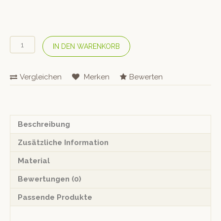
SAMINA
IN DEN WARENKORB
Kissen
«Relax»
Menge
Vergleichen
Merken
Bewerten
Beschreibung
Zusätzliche Information
Material
Bewertungen (0)
Passende Produkte