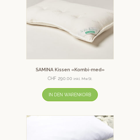
SAMINA Kissen «Kombi-med»
CHF
290.00
inkl. MwSt.
IN DEN WARENKORB