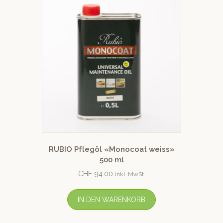
RUBIO Pflegöl «Monocoat weiss»
500 ml
CHF
94.00
inkl. MwSt.
IN DEN WARENKORB