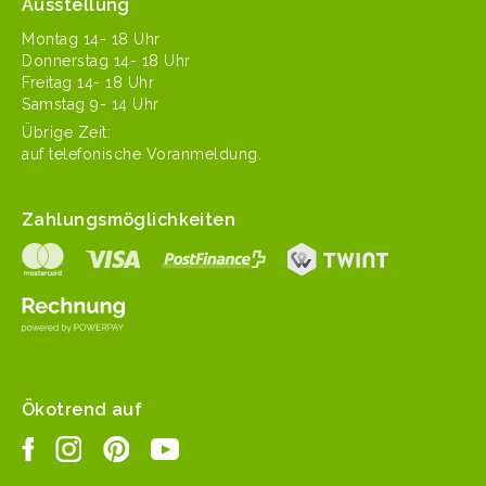
Ausstellung
Mon­tag 14- 18 Uhr
Don­ner­stag 14- 18 Uhr
Fre­itag 14- 18 Uhr
Sam­stag 9- 14 Uhr
Übrige Zeit:
auf tele­fonis­che Voranmeldung.
Zahlungsmöglichkeiten
Ökotrend auf