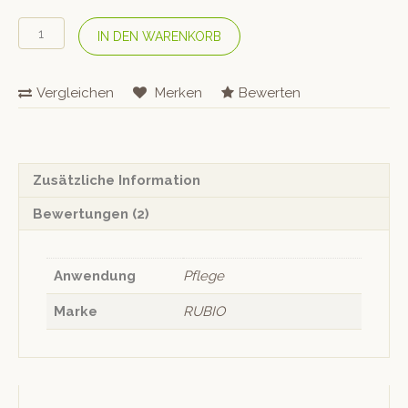
RUBIO
IN DEN WARENKORB
Pflegöl
«Monocoat
natur»
Vergleichen
Merken
Bewerten
125
ml
Menge
Zusätzliche Information
Bewertungen (2)
Anwendung
Pflege
Marke
RUBIO