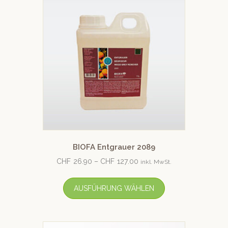
BIOFA Entgrauer 2089
CHF
26.90
–
CHF
127.00
inkl. MwSt.
AUSFÜHRUNG WÄHLEN