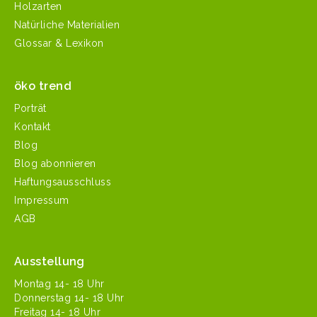
Holzarten
Natürliche Materialien
Glossar & Lexikon
öko trend
Porträt
Kontakt
Blog
Blog abonnieren
Haftungsausschluss
Impressum
AGB
Ausstellung
Mon­tag 14- 18 Uhr
Don­ner­stag 14- 18 Uhr
Fre­itag 14- 18 Uhr