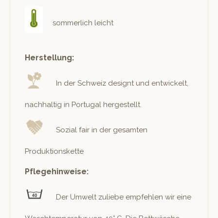
som­mer­lich leicht
Herstellung:
In der Schweiz designt und entwick­elt,
nach­haltig in Por­tu­gal hergestellt.
Sozial fair in der gesamten
Produktionskette
Pflegehinweise:
Der Umwelt zuliebe empfehlen wir eine