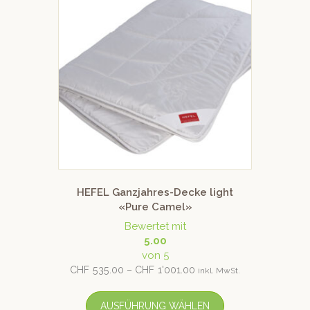
HEFEL Ganzjahres-Decke light
«Pure Camel»
Bewertet mit
5.00
von 5
CHF
535.00
–
CHF
1'001.00
inkl. MwSt.
AUSFÜHRUNG WÄHLEN