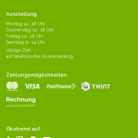
Ausstellung
Mon­tag 14- 18 Uhr
Don­ner­stag 14- 18 Uhr
Fre­itag 14- 18 Uhr
Sam­stag 9- 14 Uhr
Übrige Zeit:
auf tele­fonis­che Voranmeldung.
Zahlungsmöglichkeiten
Ökotrend auf