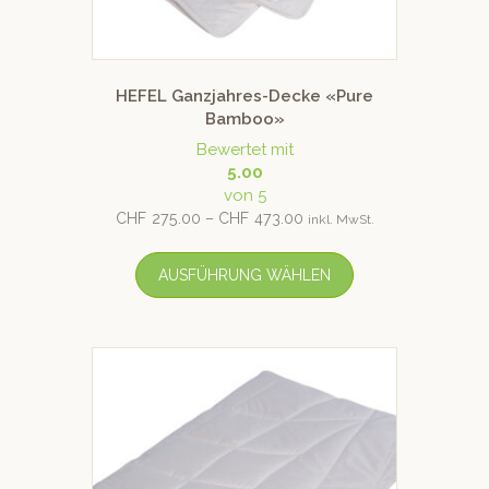
HEFEL Ganzjahres-Decke «Pure
Bamboo»
Bewertet mit
5.00
von 5
CHF
275.00
–
CHF
473.00
inkl. MwSt.
AUSFÜHRUNG WÄHLEN