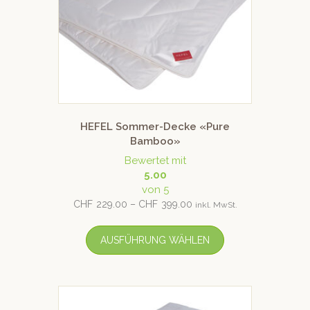
HEFEL Sommer-Decke «Pure
Bamboo»
Bewertet mit
5.00
von 5
CHF
229.00
–
CHF
399.00
inkl. MwSt.
AUSFÜHRUNG WÄHLEN