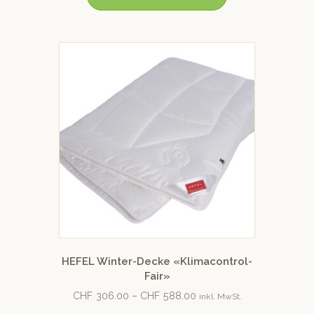
HEFEL Winter-Decke «Klimacontrol-
Fair»
CHF
306.00
–
CHF
588.00
inkl. MwSt.